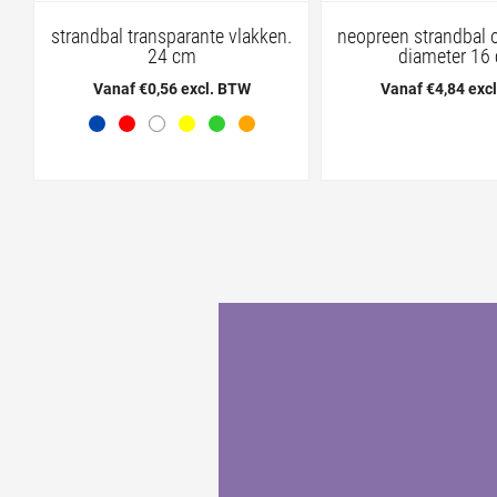
strandbal transparante vlakken.
neopreen strandbal 
24 cm
diameter 16
Vanaf €0,56 excl. BTW
Vanaf €4,84 exc