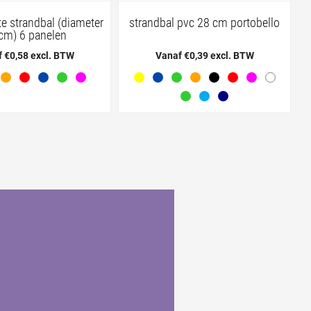
te strandbal (diameter
strandbal pvc 28 cm portobello
cm) 6 panelen
 €0,58 excl. BTW
Vanaf €0,39 excl. BTW