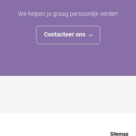
We helpen je graag persoonlijk verder!
Contacteer ons
Sitemap