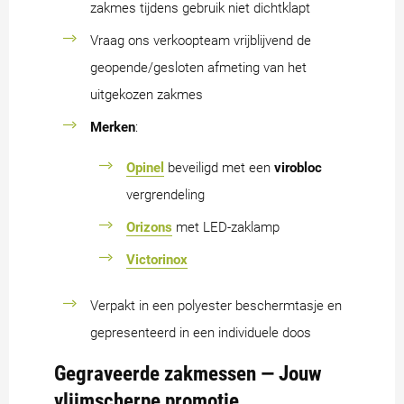
zakmes tijdens gebruik niet dichtklapt
Vraag ons verkoopteam vrijblijvend de
geopende/gesloten afmeting van het
uitgekozen zakmes
Merken
:
Opinel
beveiligd met een
virobloc
vergrendeling
Orizons
met LED-zaklamp
Victorinox
Verpakt in een polyester beschermtasje en
gepresenteerd in een individuele doos
Gegraveerde zakmessen — Jouw
vlijmscherpe promotie