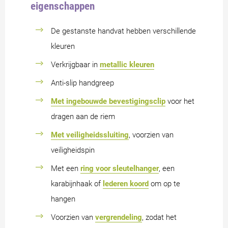
eigenschappen
De gestanste handvat hebben verschillende
kleuren
Verkrijgbaar in
metallic kleuren
Anti-slip handgreep
Met ingebouwde bevestigingsclip
voor het
dragen aan de riem
Met veiligheidssluiting
, voorzien van
veiligheidspin
Met een
ring voor sleutelhanger
, een
karabijnhaak of
lederen koord
om op te
hangen
Voorzien van
vergrendeling
, zodat het