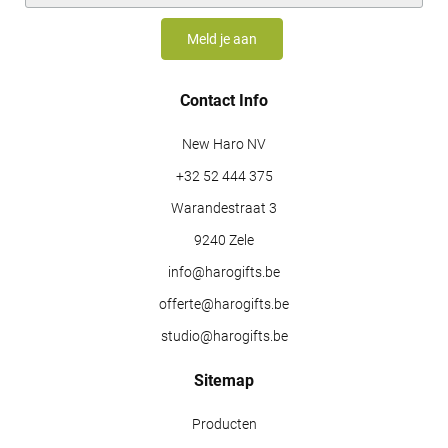
Contact Info
New Haro NV
+32 52 444 375
Warandestraat 3
9240 Zele
info@harogifts.be
offerte@harogifts.be
studio@harogifts.be
Sitemap
Producten