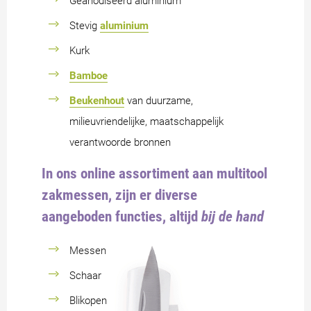
Geanodiseerd aluminium
Stevig
aluminium
Kurk
Bamboe
Beukenhout
van duurzame,
milieuvriendelijke, maatschappelijk
verantwoorde bronnen
In ons online assortiment aan multitool
zakmessen, zijn er diverse
aangeboden functies, altijd
bij de hand
Messen
Schaar
Blikopen