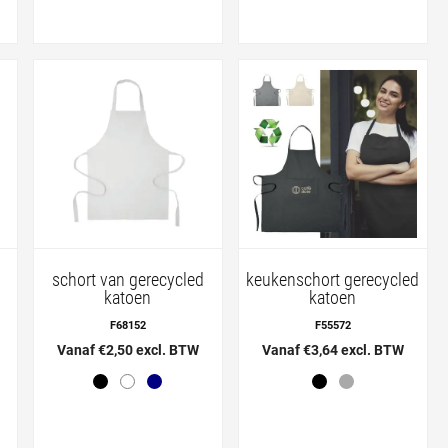
schort van gerecycled
keukenschort gerecycled
katoen
katoen
F68152
F55572
Vanaf €2,50 excl. BTW
Vanaf €3,64 excl. BTW