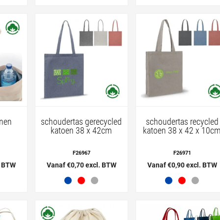
enen
schoudertas gerecycled
schoudertas recycled
katoen 38 x 42cm
katoen 38 x 42 x 10c
F26967
F26971
. BTW
Vanaf €0,70 excl. BTW
Vanaf €0,90 excl. BTW