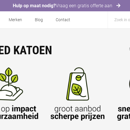
Hulp op maat nodig?
Vraag een gratis offerte aan
Merken
Blog
Contact
ED KATOEN