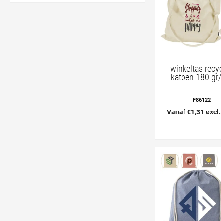
winkeltas recy
katoen 180 gr
F86122
Vanaf €1,31 excl