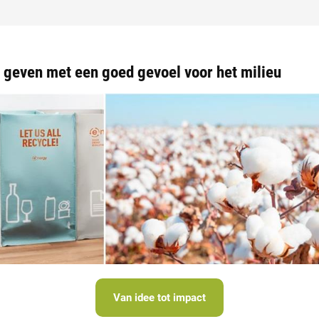
 geven met een goed gevoel voor het milieu
Van idee tot impact