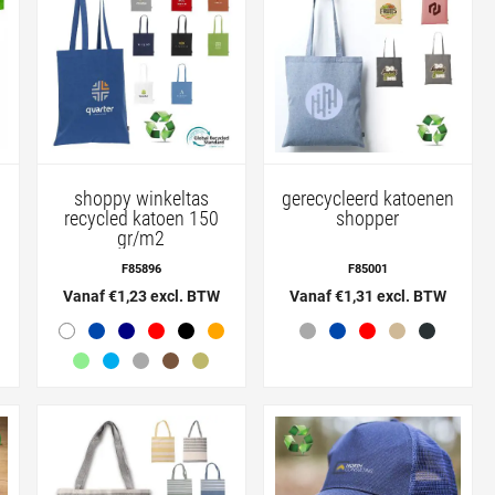
shoppy winkeltas
gerecycleerd katoenen
recycled katoen 150
shopper
gr/m2
F85896
F85001
Vanaf €1,23 excl. BTW
Vanaf €1,31 excl. BTW