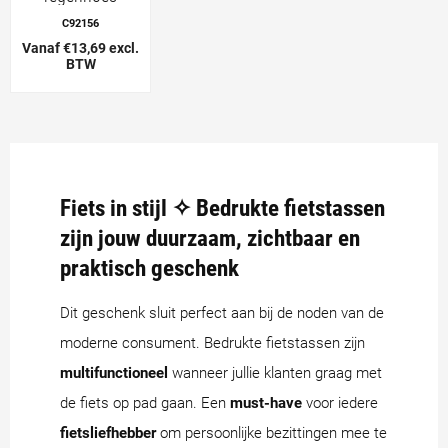
C92156
Vanaf €13,69 excl.
BTW
Fiets in stijl ✧ Bedrukte fietstassen
zijn jouw duurzaam, zichtbaar en
praktisch geschenk
Dit geschenk sluit perfect aan bij de noden van de
moderne consument. Bedrukte fietstassen zijn
multifunctioneel
wanneer jullie klanten graag met
de fiets op pad gaan. Een
must-have
voor iedere
fietsliefhebber
om persoonlijke bezittingen mee te