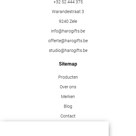
+32 52 444 375
Warandestraat 3
9240 Zele
info@harogifts.be
offerte@harogifts.be
studio@harogifts.be
Sitemap
Producten
Over ons
Merken
Blog
Contact
Klant info