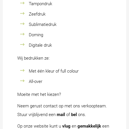
Tampondruk
Zeefdruk
Sublimatiedruk
Doming
Digitale druk
Wij bedrukken ze:
Met één kleur of full colour
All-over
Moeite met het kiezen?
Neem gerust contact op met ons verkoopteam.
Stuur vrijblijvend een
mail
of
bel
ons.
Op onze website kunt u
vlug
en
gemakkelijk
een