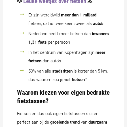
Leuke weetjes over fietsen
💡
🚴
Er zijn wereldwijd
meer dan 1 miljard
fietsen, dat is twee keer zoveel als
auto's
Nederland heeft meer fietsen dan
inwoners
:
1,31 fiets
per persoon
In het centrum van Kopenhagen zijn
meer
fietsen
dan auto's
50% van alle
stadsritten
is korter dan 5 km,
dus waarom zou jij niet
fietsen
?
Waarom kiezen voor eigen bedrukte
fietstassen?
Fietsen en dus ook eigen fietstassen sluiten
perfect aan bij de
groeiende trend
van
duurzaam