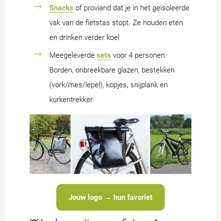
Snacks
of proviand dat je in het geïsoleerde
vak van de fietstas stopt. Ze houden eten
en drinken verder koel
Meegeleverde
sets
voor 4 personen.
Borden, onbreekbare glazen, bestekken
(vork/mes/lepel), kopjes, snijplank en
kurkentrekker
Jouw logo → hun favoriet