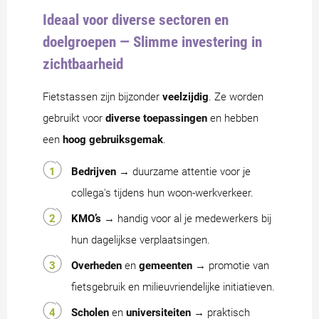
Ideaal voor diverse sectoren en
doelgroepen — Slimme investering in
zichtbaarheid
Fietstassen zijn bijzonder
veelzijdig
. Ze worden
gebruikt voor
diverse toepassingen
en hebben
een
hoog gebruiksgemak
.
Bedrijven
→ duurzame attentie voor je
collega's tijdens hun woon-werkverkeer.
KMO’s
→ handig voor al je medewerkers bij
hun dagelijkse verplaatsingen.
Overheden
en
gemeenten
→ promotie van
fietsgebruik en milieuvriendelijke initiatieven.
Scholen
en
universiteiten
→ praktisch