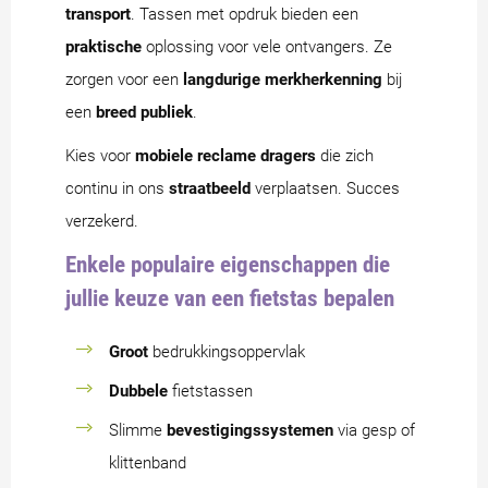
transport
. Tassen met opdruk bieden een
praktische
oplossing voor vele ontvangers. Ze
zorgen voor een
langdurige merkherkenning
bij
een
breed publiek
.
Kies voor
mobiele reclame dragers
die zich
continu in ons
straatbeeld
verplaatsen. Succes
verzekerd.
Enkele populaire eigenschappen die
jullie keuze van een fietstas bepalen
Groot
bedrukkingsoppervlak
Dubbele
fietstassen
Slimme
bevestigingssystemen
via gesp of
klittenband