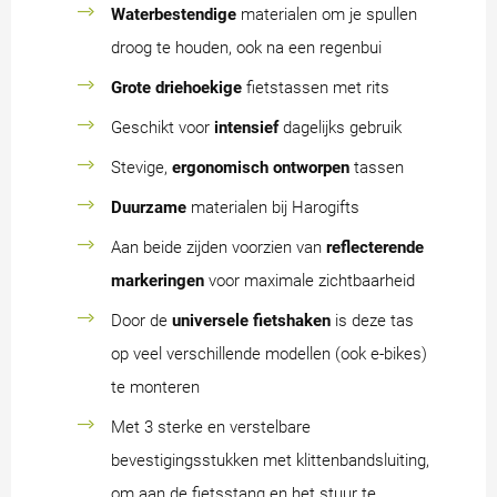
Waterbestendige
materialen om je spullen
droog te houden, ook na een regenbui
Grote driehoekige
fietstassen met rits
Geschikt voor
intensief
dagelijks gebruik
Stevige,
ergonomisch ontworpen
tassen
Duurzame
materialen bij Harogifts
Aan beide zijden voorzien van
reflecterende
markeringen
voor maximale zichtbaarheid
Door de
universele fietshaken
is deze tas
op veel verschillende modellen (ook e-bikes)
te monteren
Met 3 sterke en verstelbare
bevestigingsstukken met klittenbandsluiting,
om aan de fietsstang en het stuur te