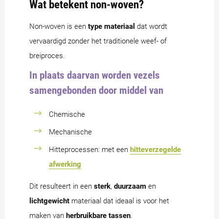
Wat betekent non-woven?
Non-woven is een
type materiaal
dat wordt
vervaardigd zonder het traditionele weef- of
breiproces.
In plaats daarvan worden vezels
samengebonden door middel van
Chemische
Mechanische
Hitteprocessen: met een
hitteverzegelde
afwerking
Dit resulteert in een
sterk
,
duurzaam
en
lichtgewicht
materiaal dat ideaal is voor het
maken van
herbruikbare tassen
.