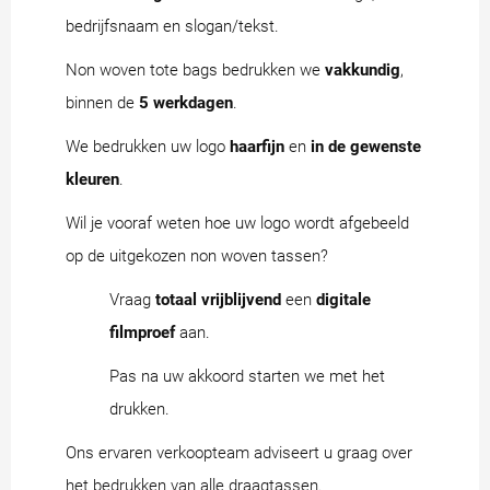
bedrijfsnaam en slogan/tekst.
Non woven tote bags bedrukken we
vakkundig
,
binnen de
5 werkdagen
.
We bedrukken uw logo
haarfijn
en
in de gewenste
kleuren
.
Wil je vooraf weten hoe uw logo wordt afgebeeld
op de uitgekozen non woven tassen?
Vraag
totaal vrijblijvend
een
digitale
filmproef
aan.
Pas na uw akkoord starten we met het
drukken.
Ons ervaren verkoopteam adviseert u graag over
het bedrukken van alle draagtassen.