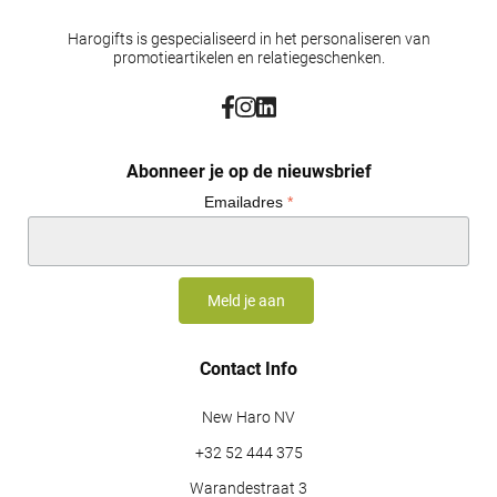
Harogifts is gespecialiseerd in het personaliseren van
promotieartikelen en relatiegeschenken.
Abonneer je op de nieuwsbrief
Emailadres
*
Contact Info
New Haro NV
+32 52 444 375
Warandestraat 3