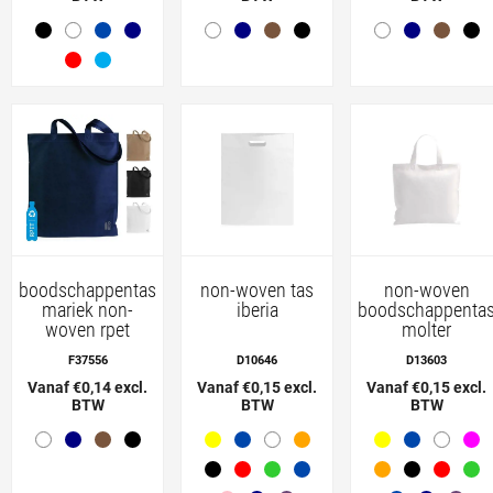
boodschappentas
non-woven tas
non-woven
mariek non-
iberia
boodschappenta
woven rpet
molter
F37556
D10646
D13603
Vanaf €0,14 excl.
Vanaf €0,15 excl.
Vanaf €0,15 excl.
BTW
BTW
BTW