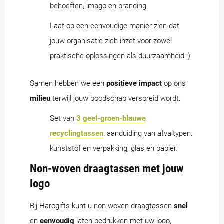
behoeften, imago en branding.
Laat op een eenvoudige manier zien dat
jouw organisatie zich inzet voor zowel
praktische oplossingen als duurzaamheid :)
Samen hebben we een
positieve impact
op ons
milieu
terwijl jouw boodschap verspreid wordt:
Set van
3 geel-groen-blauwe
recyclingtassen
: aanduiding van afvaltypen:
kunststof en verpakking, glas en papier.
Non-woven draagtassen met jouw
logo
Bij Harogifts kunt u non woven draagtassen
snel
en
eenvoudig
laten bedrukken met uw logo,