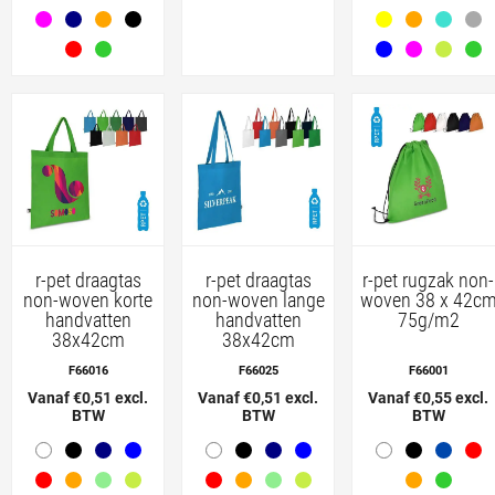
r-pet draagtas
r-pet draagtas
r-pet rugzak non-
non-woven korte
non-woven lange
woven 38 x 42c
handvatten
handvatten
75g/m2
38x42cm
38x42cm
F66016
F66025
F66001
Vanaf €0,51 excl.
Vanaf €0,51 excl.
Vanaf €0,55 excl.
BTW
BTW
BTW