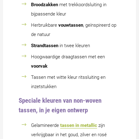
Broodzakken
met trekkoordsluiting in
bijpassende kleur
Herbruikbare
vouwtassen
, geïnspireerd op
de natuur
Strandtassen
in twee kleuren
Hoogwaardige draagtassen met een
voorvak
Tassen met witte kleur ritssluiting en
inzetstukken
Speciale kleuren van non-woven
tassen, in je eigen ontwerp
Gelamineerde
tassen in metallic
zijn
verkrijgbaar in het goud, zilver en rosé