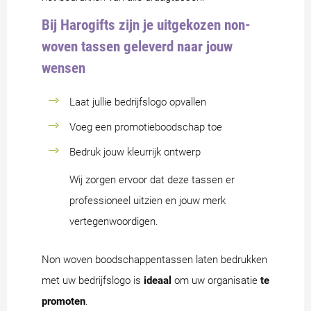
Bij Harogifts zijn je uitgekozen non-
woven tassen geleverd naar jouw
wensen
Laat jullie bedrijfslogo opvallen
Voeg een promotieboodschap toe
Bedruk jouw kleurrijk ontwerp
Wij zorgen ervoor dat deze tassen er
professioneel uitzien en jouw merk
vertegenwoordigen.
Non woven boodschappentassen laten bedrukken
met uw bedrijfslogo is
ideaal
om uw organisatie
te
promoten
.