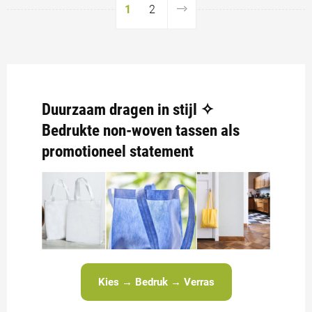
1
2
Duurzaam dragen in stijl ✧
Bedrukte non-woven tassen als
promotioneel statement
Kies → Bedruk → Verras