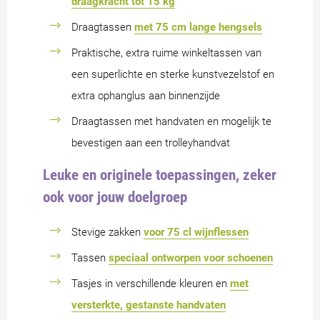
draagkracht tot 15 kg
Draagtassen
met 75 cm lange hengsels
Praktische, extra ruime winkeltassen van
een superlichte en sterke kunstvezelstof en
extra ophanglus aan binnenzijde
Draagtassen met handvaten en mogelijk te
bevestigen aan een trolleyhandvat
Leuke en originele toepassingen, zeker
ook voor jouw doelgroep
Stevige zakken
voor 75 cl wijnflessen
Tassen
speciaal ontworpen voor schoenen
Tasjes in verschillende kleuren en
met
versterkte, gestanste handvaten