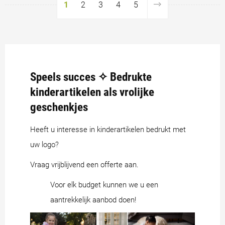
1
2
3
4
5
Speels succes ✧ Bedrukte
kinderartikelen als vrolijke
geschenkjes
Heeft u interesse in kinderartikelen bedrukt met
uw logo?
Vraag vrijblijvend een offerte aan.
Voor elk budget kunnen we u een
aantrekkelijk aanbod doen!