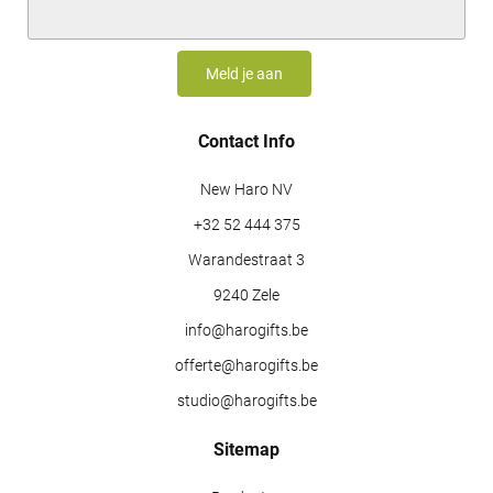
Contact Info
New Haro NV
+32 52 444 375
Warandestraat 3
9240 Zele
info@harogifts.be
offerte@harogifts.be
studio@harogifts.be
Sitemap