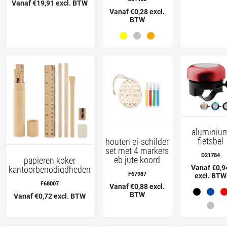
Vanaf €19,91 excl. BTW
Vanaf €0,28 excl.
BTW
aluminiu
fietsbel
houten ei-schilder
set met 4 markers
D21784
eb jute koord
papieren koker
Vanaf €0,9
kantoorbenodigdheden
F67987
excl. BTW
F68007
Vanaf €0,88 excl.
BTW
Vanaf €0,72 excl. BTW