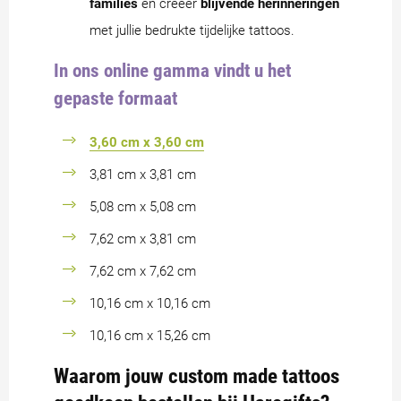
families
en creëer
blijvende herinneringen
met jullie bedrukte tijdelijke tattoos.
In ons online gamma vindt u het
gepaste formaat
3,60 cm x 3,60 cm
3,81 cm x 3,81 cm
5,08 cm x 5,08 cm
7,62 cm x 3,81 cm
7,62 cm x 7,62 cm
10,16 cm x 10,16 cm
10,16 cm x 15,26 cm
Waarom jouw custom made tattoos