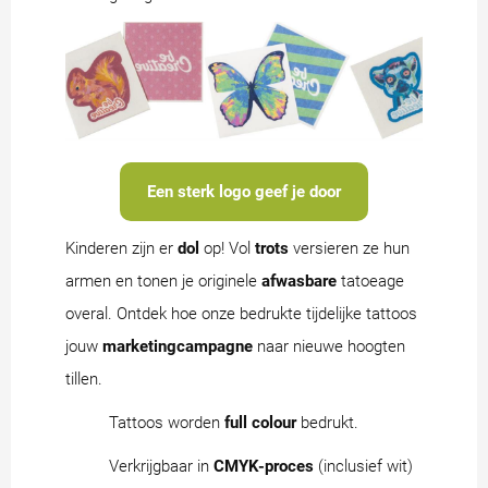
Een sterk logo geef je door
Kinderen zijn er
dol
op! Vol
trots
versieren ze hun
armen en tonen je originele
afwasbare
tatoeage
overal. Ontdek hoe onze bedrukte tijdelijke tattoos
jouw
marketingcampagne
naar nieuwe hoogten
tillen.
Tattoos worden
full colour
bedrukt.
Verkrijgbaar in
CMYK-proces
(inclusief wit)