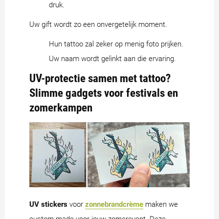
druk.
Uw gift wordt zo een onvergetelijk moment.
Hun tattoo zal zeker op menig foto prijken.
Uw naam wordt gelinkt aan die ervaring.
UV-protectie samen met tattoo?
Slimme gadgets voor festivals en
zomerkampen
UV stickers
voor
zonnebrandcrème
maken we