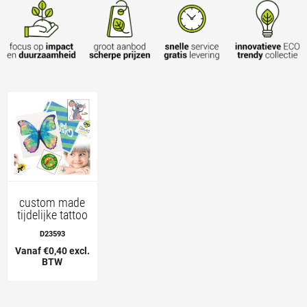
custom made
tijdelijke tattoo
D23593
Vanaf €0,40 excl.
BTW