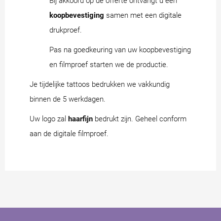
Bij akkoord op de offerte ontvangt u een
koopbevestiging
samen met een digitale
drukproef.
Pas na goedkeuring van uw koopbevestiging
en filmproef starten we de productie.
Je tijdelijke tattoos bedrukken we vakkundig
binnen de 5 werkdagen.
Uw logo zal
haarfijn
bedrukt zijn. Geheel conform
aan de digitale filmproef.