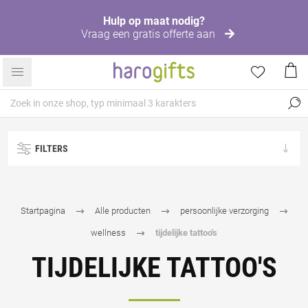
Hulp op maat nodig?
Vraag een gratis offerte aan
FILTERS
Startpagina
Alle producten
persoonlijke verzorging
wellness
tijdelijke tattoo's
TIJDELIJKE TATTOO'S