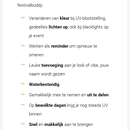
festivalbuddy.
Veranderen van
kleur
bij UV-blootstelling,
gedeeltes
lichten op
, ook bij blacklights op
je event
Werken als
reminder
om opnieuw te
smeren
Leuke
toevoeging
aan je look of vibe, jouw
naam wordt gezien
Waterbestendig
Gemakkelijk mee te nemen en
uit te delen
Op
bewolkte dagen
krijg je nog steeds UV
binnen
Snel
en
makkelijk
aan te brengen