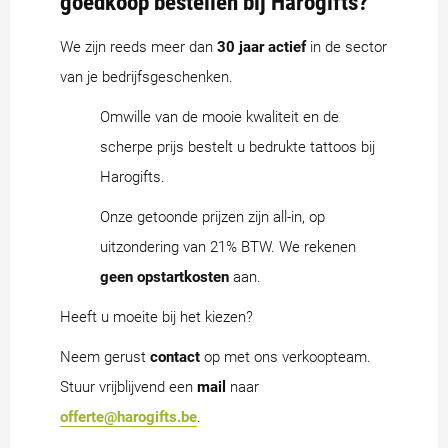
goedkoop bestellen bij Harogifts?
We zijn reeds meer dan
30 jaar actief
in de sector
van je bedrijfsgeschenken.
Omwille van de mooie kwaliteit en de
scherpe prijs bestelt u bedrukte tattoos bij
Harogifts.
Onze getoonde prijzen zijn all-in, op
uitzondering van 21% BTW. We rekenen
geen opstartkosten
aan.
Heeft u moeite bij het kiezen?
Neem gerust
contact
op met ons verkoopteam.
Stuur vrijblijvend een
mail
naar
offerte@harogifts.be
.