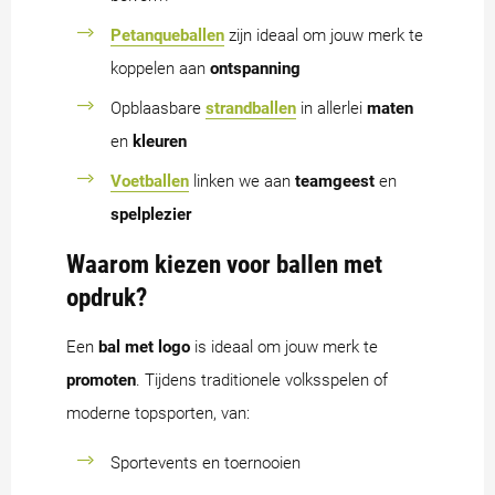
Petanqueballen
zijn ideaal om jouw merk te
koppelen aan
ontspanning
Opblaasbare
strandballen
in allerlei
maten
en
kleuren
Voetballen
linken we aan
teamgeest
en
spelplezier
Waarom kiezen voor ballen met
opdruk?
Een
bal met logo
is ideaal om jouw merk te
promoten
. Tijdens traditionele volksspelen of
moderne topsporten, van:
Sportevents en toernooien