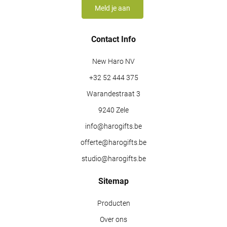
Contact Info
New Haro NV
+32 52 444 375
Warandestraat 3
9240 Zele
info@harogifts.be
offerte@harogifts.be
studio@harogifts.be
Sitemap
Producten
Over ons