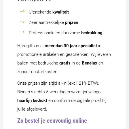
Uitstekende
kwaliteit
Zeer aantrekkelijke
prijzen
Professionele en duurzame
bedrukking
Harogifts is al
meer dan 30 jaar specialist
in
promotionele artikelen en geschenken. Wij leveren
ballen met bedrukking
gratis
in de
Benelux
en
zonder opstartkosten.
Onze prijzen zijn altijd all-in (excl. 21% BTW).
Binnen slechts 5 werkdagen wordt jouw logo
haarfijn bedrukt
en conform de digitale proef bij
jullie afgeleverd.
Zo bestel je eenvoudig online