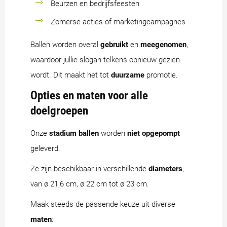
Beurzen en bedrijfsfeesten
Zomerse acties of marketingcampagnes
Ballen worden overal
gebruikt
en
meegenomen
,
waardoor jullie slogan telkens opnieuw gezien
wordt. Dit maakt het tot
duurzame
promotie.
Opties en maten voor alle
doelgroepen
Onze
stadium ballen
worden
niet opgepompt
geleverd.
Ze zijn beschikbaar in verschillende
diameters
,
van ø 21,6 cm, ø 22 cm tot ø 23 cm.
Maak steeds de passende keuze uit diverse
maten
: