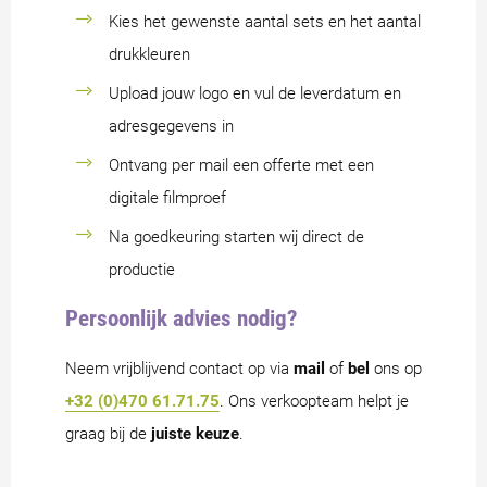
Kies het gewenste aantal sets en het aantal
drukkleuren
Upload jouw logo en vul de leverdatum en
adresgegevens in
Ontvang per mail een offerte met een
digitale filmproef
Na goedkeuring starten wij direct de
productie
Persoonlijk advies nodig?
Neem vrijblijvend contact op via
mail
of
bel
ons op
+32 (0)470 61.71.75
. Ons verkoopteam helpt je
graag bij de
juiste keuze
.