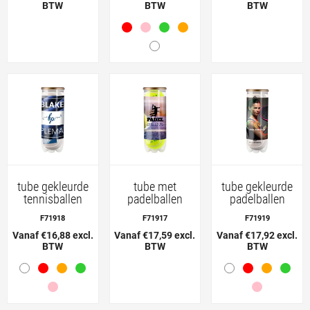
BTW
BTW
BTW
tube gekleurde
tube met
tube gekleurde
tennisballen
padelballen
padelballen
F71918
F71917
F71919
Vanaf €16,88 excl.
Vanaf €17,59 excl.
Vanaf €17,92 excl.
BTW
BTW
BTW