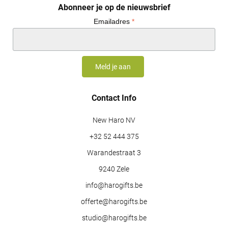
Abonneer je op de nieuwsbrief
Emailadres
*
Contact Info
New Haro NV
+32 52 444 375
Warandestraat 3
9240 Zele
info@harogifts.be
offerte@harogifts.be
studio@harogifts.be