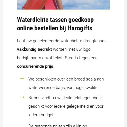
Waterdichte tassen goedkoop
online bestellen bij Harogifts
Laat uw geselecteerde waterdichte draagtassen
vakkundig bedrukt
worden met uw logo,
bedrijfsnaam en/of tekst. Steeds tegen een
concurrerende prijs
.
We beschikken over een breed scala aan
waterwerende bags, van hoge kwaliteit
Bij ons vindt u uw ideale relatiegeschenk,
geschikt voor iedere gelegenheid en voor
ieders budget
De getoonde prijzen zijn all-in op