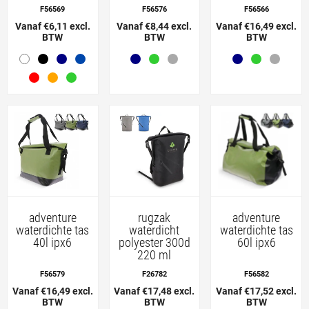
F56569
F56576
F56566
Vanaf €6,11 excl.
Vanaf €8,44 excl.
Vanaf €16,49 excl.
BTW
BTW
BTW
adventure
rugzak
adventure
waterdichte tas
waterdicht
waterdichte tas
40l ipx6
polyester 300d
60l ipx6
220 ml
F56579
F26782
F56582
Vanaf €16,49 excl.
Vanaf €17,48 excl.
Vanaf €17,52 excl.
BTW
BTW
BTW