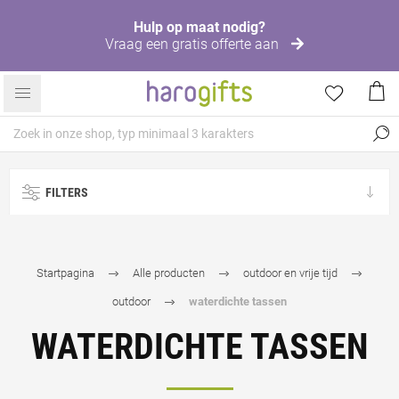
Hulp op maat nodig?
Vraag een gratis offerte aan
FILTERS
Startpagina
Alle producten
outdoor en vrije tijd
outdoor
waterdichte tassen
WATERDICHTE TASSEN