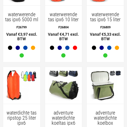
waterwerende
waterwerende
waterwerende
tas ipx6 5000 ml
tas ipx6 10 liter
tas ipx6 15 liter
F26799
F26804
F26809
Vanaf €3,97 excl.
Vanaf €4,71 excl.
Vanaf €5,33 excl.
BTW
BTW
BTW
waterdichte tas
adventure
adventure
ripstop 25 liter
waterdichte
waterdichte
ipx6
koeltas ipx6
koelbox