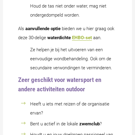
Houd de tas niet onder water, mag niet
ondergedompeld worden.
Als
aanvullende optie
bieden we u hier graag ook
deze 30-delige
waterdichte
EHBO-set
aan.
Ze helpen je bij het uitvoeren van een
eenvoudige wondbehandeling. Ook om de
secundaire verwondingen te verminderen.
Zeer geschikt voor watersport en
andere activiteiten outdoor
Heeft u iets met reizen of de organisatie
ervan?
Bent u actief in de lokale
zwemclub
?
Houdt u en jouw doelgroep passioneel van