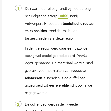
De naam "duffel bag" vindt zijn oorsprong in
het Belgische stadje
Duffel
, nabij
Antwerpen. Er bestaan
toeristische routes
en
exposities
, rond de textiel- en
tasgeschiedenis in deze regio.
In de 17e eeuw werd daar een bijzonder
stevig wol textiel geproduceerd, “
duffel
cloth
” genaamd. Dit materiaal werd al snel
gebruikt voor het maken van
robuuste
reistassen
. Sindsdien is de duffel bag
uitgegroeid tot een
wereldwijd icoon
in de
bagagewereld.
De duffel bag werd in de Tweede