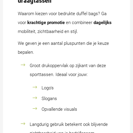
draagtassen
Waarom kiezen voor bedrukte duffel bags? Ga
voor
krachtige promotie
en combineer
dagelijks
mobiliteit, zichtbaarheid en stijl.
We geven je een aantal pluspunten die je keuze
bepalen.
Groot drukoppervlak op zijkant van deze
sporttassen. Ideaal voor jouw:
Logo's
Slogans
Opvallende visuals
Langdurig gebruik betekent ook blijvende