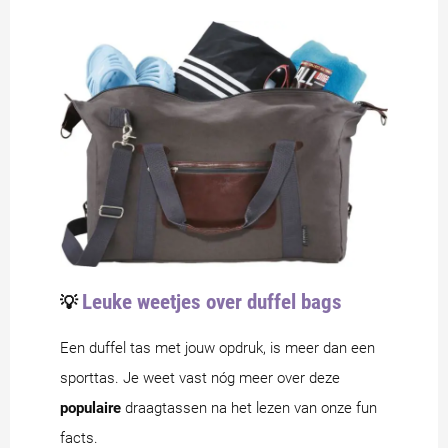
Leuke weetjes over duffel bags
💡
Een duffel tas met jouw opdruk, is meer dan een
sporttas. Je weet vast nóg meer over deze
populaire
draagtassen na het lezen van onze fun
facts.