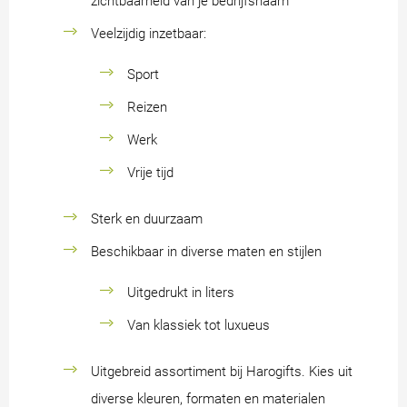
zichtbaarheid van je bedrijfsnaam
Veelzijdig inzetbaar:
Sport
Reizen
Werk
Vrije tijd
Sterk en duurzaam
Beschikbaar in diverse maten en stijlen
Uitgedrukt in liters
Van klassiek tot luxueus
Uitgebreid assortiment bij Harogifts. Kies uit
diverse kleuren, formaten en materialen