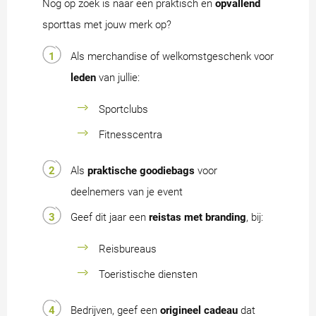
Nog op zoek is naar een praktisch en
opvallend
sporttas met jouw merk op?
Als merchandise of welkomstgeschenk voor
leden
van jullie:
Sportclubs
Fitnesscentra
Als
praktische goodiebags
voor
deelnemers van je event
Geef dit jaar een
reistas met branding
, bij:
Reisbureaus
Toeristische diensten
Bedrijven, geef een
origineel cadeau
dat