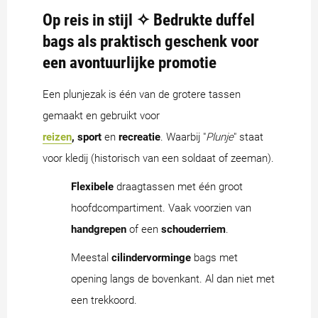
Op reis in stijl ✧ Bedrukte duffel
bags als praktisch geschenk voor
een avontuurlijke promotie
Een plunjezak is één van de grotere tassen
gemaakt en gebruikt voor
reizen
, sport
en
recreatie
. Waarbij "
Plunje
" staat
voor kledij (historisch van een soldaat of zeeman).
Flexibele
draagtassen met één groot
hoofdcompartiment. Vaak voorzien van
handgrepen
of een
schouderriem
.
Meestal
cilindervorminge
bags met
opening langs de bovenkant. Al dan niet met
een trekkoord.