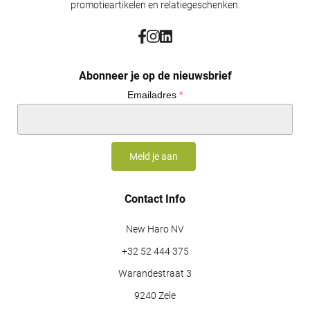
promotieartikelen en relatiegeschenken.
Abonneer je op de nieuwsbrief
Emailadres
*
Contact Info
New Haro NV
+32 52 444 375
Warandestraat 3
9240 Zele