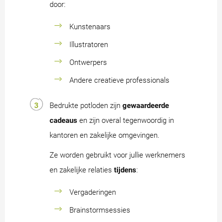
door:
Kunstenaars
Illustratoren
Ontwerpers
Andere creatieve professionals
Bedrukte potloden zijn
gewaardeerde
cadeaus
en zijn overal tegenwoordig in
kantoren en zakelijke omgevingen.
Ze worden gebruikt voor jullie werknemers
en zakelijke relaties
tijdens
:
Vergaderingen
Brainstormsessies