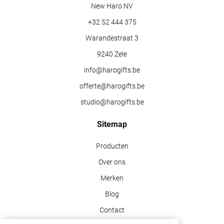
New Haro NV
+32 52 444 375
Warandestraat 3
9240 Zele
info@harogifts.be
offerte@harogifts.be
studio@harogifts.be
Sitemap
Producten
Over ons
Merken
Blog
Contact