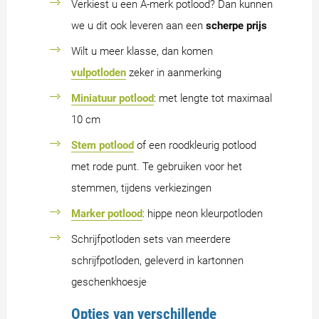
Verkiest u een A-merk potlood? Dan kunnen
we u dit ook leveren aan een
scherpe prijs
Wilt u meer klasse, dan komen
vulpotloden
zeker in aanmerking
Miniatuur potlood
: met lengte tot maximaal
10 cm
Stem potlood
of een roodkleurig potlood
met rode punt. Te gebruiken voor het
stemmen, tijdens verkiezingen
Marker potlood
: hippe neon kleurpotloden
Schrijfpotloden sets van meerdere
schrijfpotloden, geleverd in kartonnen
geschenkhoesje
Opties van verschillende