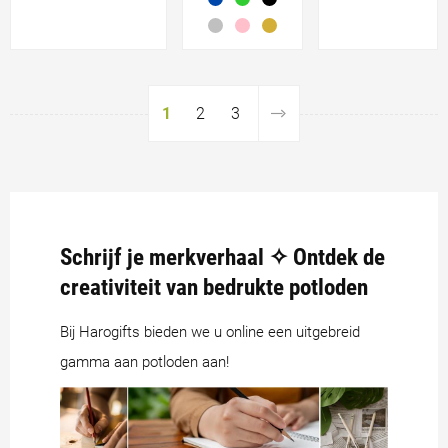
1
2
3
Schrijf je merkverhaal ✧ Ontdek de
creativiteit van bedrukte potloden
Bij Harogifts bieden we u online een uitgebreid
gamma aan potloden aan!