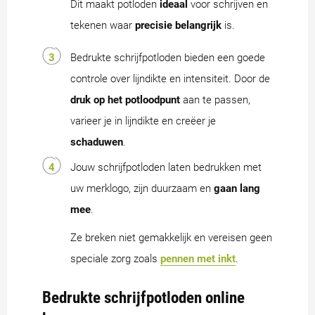
Dit maakt potloden
ideaal
voor schrijven en
tekenen waar
precisie belangrijk
is.
Bedrukte schrijfpotloden bieden een goede
controle over lijndikte en intensiteit. Door de
druk op het potloodpunt
aan te passen,
varieer je in lijndikte en creëer je
schaduwen
.
Jouw schrijfpotloden laten bedrukken met
uw merklogo, zijn duurzaam en
gaan lang
mee
.
Ze breken niet gemakkelijk en vereisen geen
speciale zorg zoals
pennen met inkt
.
Bedrukte schrijfpotloden online