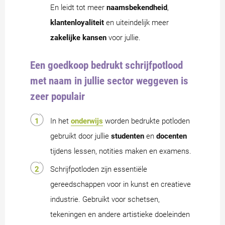
En leidt tot meer
naamsbekendheid
,
klantenloyaliteit
en uiteindelijk meer
zakelijke kansen
voor jullie.
Een goedkoop bedrukt schrijfpotlood
met naam in jullie sector weggeven is
zeer populair
In het
onderwijs
worden bedrukte potloden
gebruikt door jullie
studenten
en
docenten
tijdens lessen, notities maken en examens.
Schrijfpotloden zijn essentiële
gereedschappen voor in kunst en creatieve
industrie. Gebruikt voor schetsen,
tekeningen en andere artistieke doeleinden