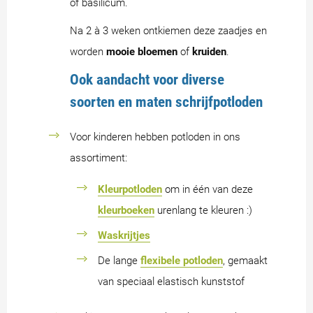
of basilicum.
Na 2 à 3 weken ontkiemen deze zaadjes en
worden
mooie bloemen
of
kruiden
.
Ook aandacht voor diverse
soorten en maten schrijfpotloden
Voor kinderen hebben potloden in ons
assortiment:
Kleurpotloden
om in één van deze
kleurboeken
urenlang te kleuren :)
Waskrijtjes
De lange
flexibele potloden
, gemaakt
van speciaal elastisch kunststof