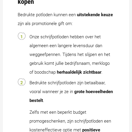
kopen
Bedrukte potloden kunnen een
uitstekende keuze
zijn als promotionele gift om:
Onze schrijfpotloden hebben over het
algemeen een langere levensduur dan
weggeefpennen. Tijdens het slijpen en het
gebruik komt jullie bedrijfsnaam, merklogo
of boodschap
herhaaldelijk zichtbaar
.
Bedrukte schrijfpotloden zijn betaalbaar,
vooral wanneer je ze in
grote hoeveelheden
bestelt
.
Zelfs met een beperkt budget
promogeschenken, zijn schrijfpotloden een
kosteneffectieve optie met
positieve