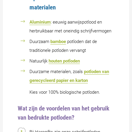
materialen
Aluminium
: eeuwig aanwijspotlood en
herbruikbaar met oneindig schrijfvermogen
Duurzaam
bamboe
potloden dat de
traditionele potloden vervangt
Natuurlijk
houten potloden
Duurzame materialen, zoals
potloden van
gerecycleerd papier en karton
Kies voor 100% biologische potloden.
Wat zijn de voordelen van het gebruik
van bedrukte potloden?
Bij Harogifts zijn onze schrijfpotloden