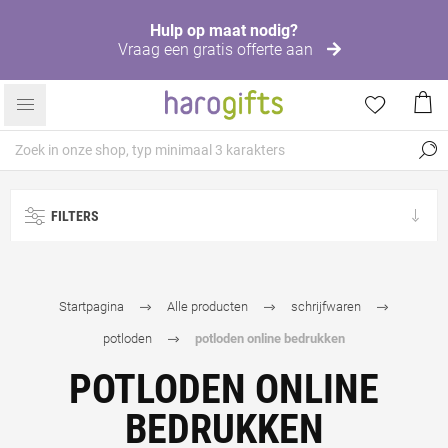
Hulp op maat nodig?
Vraag een gratis offerte aan
FILTERS
Startpagina
Alle producten
schrijfwaren
potloden
potloden online bedrukken
POTLODEN ONLINE
BEDRUKKEN