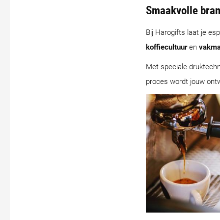
Smaakvolle bran
Bij Harogifts laat je 
koffiecultuur
en
vakma
Met speciale druktechni
proces wordt jouw ont