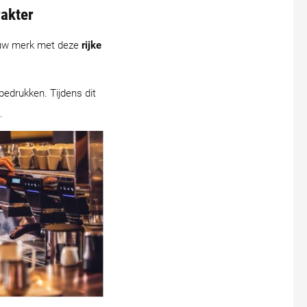
akter
jouw merk met deze
rijke
bedrukken. Tijdens dit
.