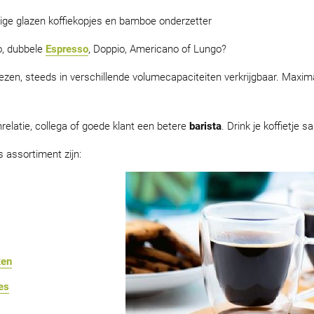
ge glazen koffiekopjes en bamboe onderzetter
o, dubbele
Espresso
, Doppio, Americano of Lungo?
iezen, steeds in verschillende volumecapaciteiten verkrijgbaar. Maxi
relatie, collega of goede klant een betere
barista
. Drink je koffietje sa
s assortiment zijn:
ken
es