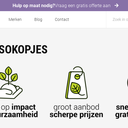
Hulp op maat nodig?
Vraag een gratis offerte aan
Merken
Blog
Contact
SOKOPJES