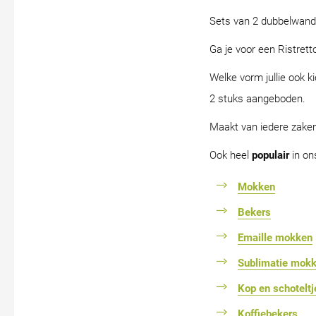
Sets van 2 dubbelwandi
Ga je voor een Ristrett
Welke vorm jullie ook k
2 stuks aangeboden.
Maakt van iedere zaken
Ook heel
populair
in on
Mokken
Bekers
Emaille mokken
Sublimatie mok
Kop en schoteltj
Koffiebekers