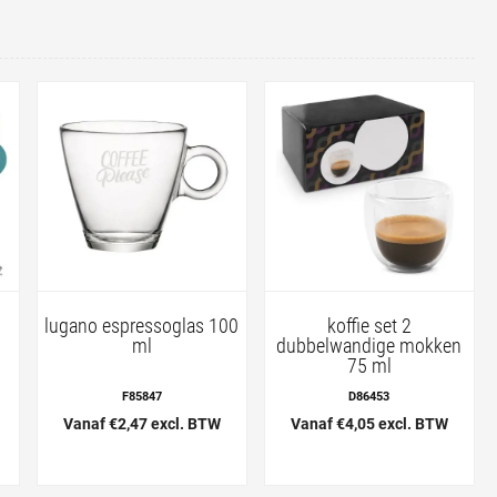
lugano espressoglas 100
koffie set 2
ml
dubbelwandige mokken
75 ml
F85847
D86453
Vanaf €2,47 excl. BTW
Vanaf €4,05 excl. BTW