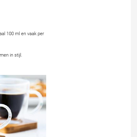
maal 100 ml en vaak per
men in stijl.