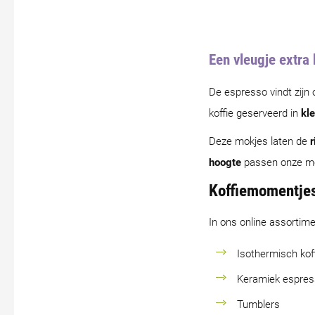
Een vleugje extra 
De espresso vindt zijn
koffie geserveerd in
kle
Deze mokjes laten de
r
hoogte
passen onze mod
Koffiemomentjes
In ons online assortime
Isothermisch kof
Keramiek espress
Tumblers