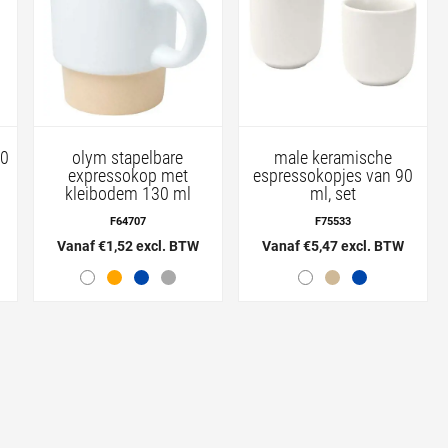
00
olym stapelbare
male keramische
expressokop met
espressokopjes van 90
kleibodem 130 ml
ml, set
F64707
F75533
Vanaf €1,52 excl. BTW
Vanaf €5,47 excl. BTW