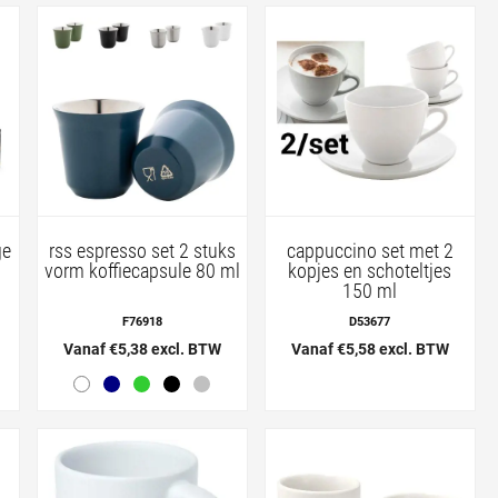
ge
rss espresso set 2 stuks
cappuccino set met 2
vorm koffiecapsule 80 ml
kopjes en schoteltjes
150 ml
F76918
D53677
Vanaf €5,38 excl. BTW
Vanaf €5,58 excl. BTW