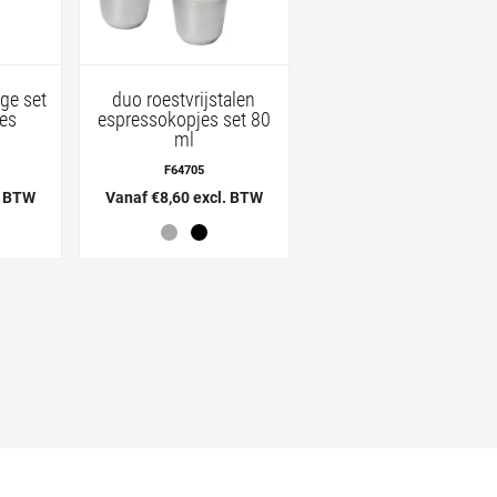
ge set
duo roestvrijstalen
es
espressokopjes set 80
ml
F64705
. BTW
Vanaf €8,60 excl. BTW