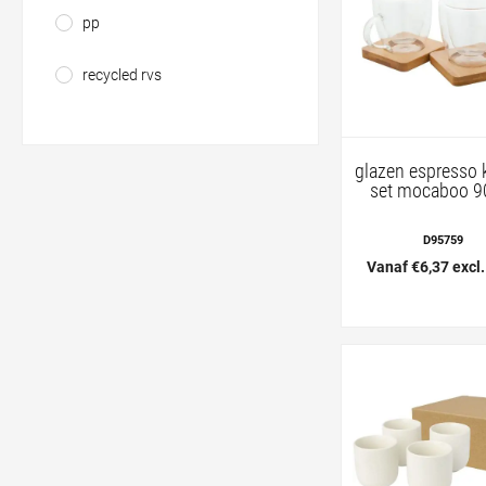
pp
recycled rvs
glazen espresso 
set mocaboo 9
D95759
Vanaf €6,37 excl