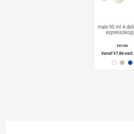
male 90 ml 4-deli
espressokopj
F41104
Vanaf €7,86 excl