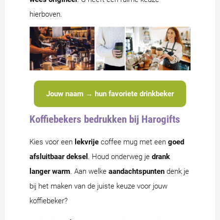
hierboven.
Jouw naam → hun favoriete drinkbeker
Koffiebekers bedrukken bij Harogifts
Kies voor een
lekvrije
coffee mug met een
goed
afsluitbaar deksel
. Houd onderweg je
drank
langer warm
. Aan welke
aandachtspunten
denk je
bij het maken van de juiste keuze voor jouw
koffiebeker?