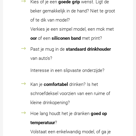
Kies of je een
goede grip
wenst. Ligt de
beker gemakkelijk in de hand? Niet te groot
of te dik van model?
Verkies je een simpel model, een mok met
oor
of een
siliconen band
met print?
Past je mug in de
standaard drinkhouder
van auto's?
Interesse in een slipvaste onderzijde?
Kan je
comfortabel
drinken? Is het
schroefdeksel voorzien van een ruime of
kleine drinkopening?
Hoe lang houdt het je dranken
goed op
temperatuur
?
Volstaat een enkelwandig model, of ga je