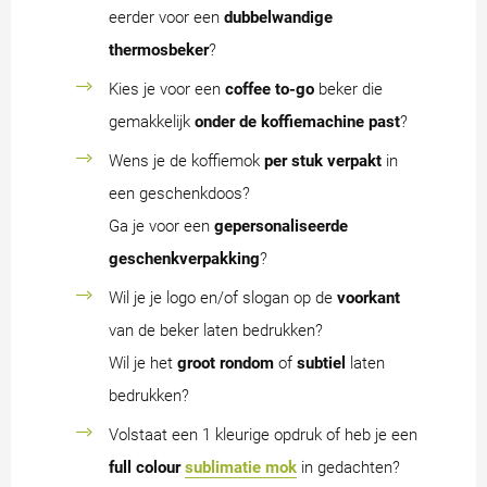
eerder voor een
dubbelwandige
thermosbeker
?
Kies je voor een
coffee to-go
beker die
gemakkelijk
onder de koffiemachine past
?
Wens je de koffiemok
per stuk verpakt
in
een geschenkdoos?
Ga je voor een
gepersonaliseerde
geschenkverpakking
?
Wil je je logo en/of slogan op de
voorkant
van de beker laten bedrukken?
Wil je het
groot rondom
of
subtiel
laten
bedrukken?
Volstaat een 1 kleurige opdruk of heb je een
full colour
sublimatie mok
in gedachten?