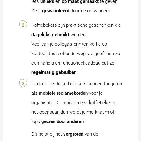
iets
unieks
en
op maat gemaakt
te geven.
Zeer
gewaardeerd
door de ontvangers.
Koffiebekers zijn praktische geschenken die
dagelijks gebruikt
worden.
Veel van je collega's drinken koffie op
kantoor, thuis of onderweg. Je geeft hen zo
een handig en functioneel cadeau dat ze
regelmatig
gebruiken
.
Gedecoreerde koffiebekers kunnen fungeren
als
mobiele reclameborden
voor je
organisatie. Gebruik je deze koffiebeker in
het openbaar, dan wordt je merknaam of
logo
gezien door anderen
.
Dit helpt bij het
vergroten
van de