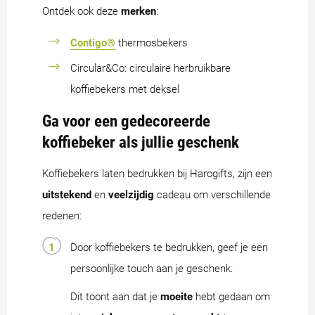
Ontdek ook deze
merken
:
Contigo®
thermosbekers
Circular&Co: circulaire herbruikbare
koffiebekers met deksel
Ga voor een gedecoreerde
koffiebeker als jullie geschenk
Koffiebekers laten bedrukken bij Harogifts, zijn een
uitstekend
en
veelzijdig
cadeau om verschillende
redenen:
Door koffiebekers te bedrukken, geef je een
persoonlijke touch aan je geschenk.
Dit toont aan dat je
moeite
hebt gedaan om