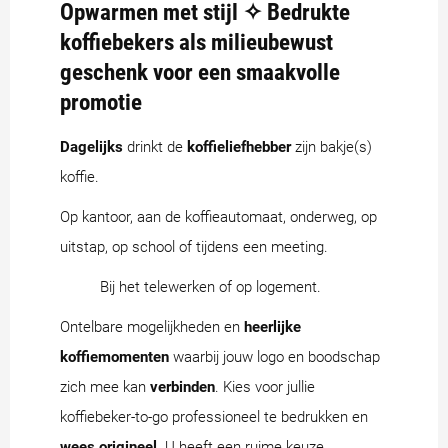
Opwarmen met stijl ✧ Bedrukte
koffiebekers als milieubewust
geschenk voor een smaakvolle
promotie
Dagelijks
drinkt de
koffieliefhebber
zijn bakje(s)
koffie.
Op kantoor, aan de koffieautomaat, onderweg, op
uitstap, op school of tijdens een meeting.
Bij het telewerken of op logement.
Ontelbare mogelijkheden en
heerlijke
koffiemomenten
waarbij jouw logo en boodschap
zich mee kan
verbinden
. Kies voor jullie
koffiebeker-to-go professioneel te bedrukken en
wees origineel
. U heeft een ruime keuze