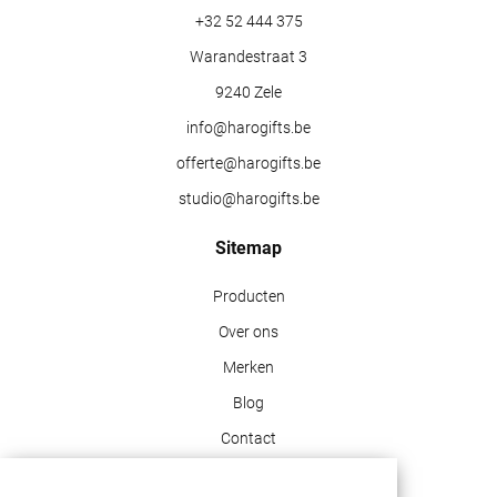
+32 52 444 375
Warandestraat 3
9240 Zele
info@harogifts.be
offerte@harogifts.be
studio@harogifts.be
Sitemap
Producten
Over ons
Merken
Blog
Contact
Klant info