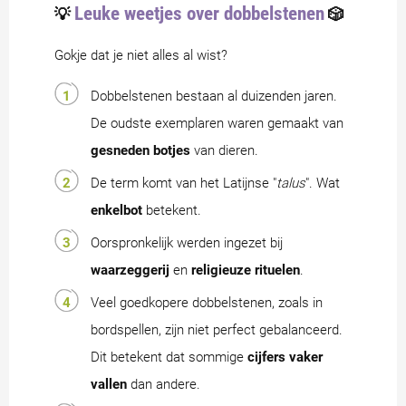
Leuke weetjes over dobbelstenen
💡
🎲
Gokje dat je niet alles al wist?
Dobbelstenen bestaan al duizenden jaren.
De oudste exemplaren waren gemaakt van
gesneden botjes
van dieren.
De term komt van het Latijnse "
talus
". Wat
enkelbot
betekent.
Oorspronkelijk werden ingezet bij
waarzeggerij
en
religieuze
rituelen
.
Veel goedkopere dobbelstenen, zoals in
bordspellen, zijn niet perfect gebalanceerd.
Dit betekent dat sommige
cijfers vaker
vallen
dan andere.