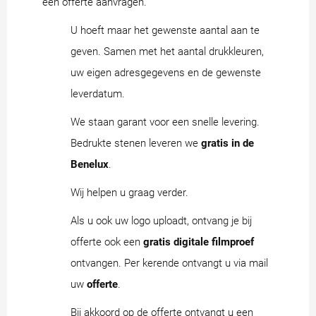
een offerte aanvragen.
U hoeft maar het gewenste aantal aan te
geven. Samen met het aantal drukkleuren,
uw eigen adresgegevens en de gewenste
leverdatum.
We staan garant voor een snelle levering.
Bedrukte stenen leveren we
gratis in de
Benelux
.
Wij helpen u graag verder.
Als u ook uw logo uploadt, ontvang je bij
offerte ook een
gratis digitale filmproef
ontvangen. Per kerende ontvangt u via mail
uw
offerte
.
Bij akkoord op de offerte ontvangt u een