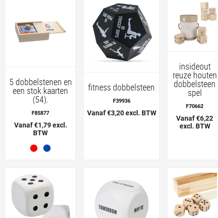
insideout
reuze houten
5 dobbelstenen en
dobbelsteen
fitness dobbelsteen
een stok kaarten
spel
(54).
F39936
F70662
Vanaf €3,20 excl. BTW
F85877
Vanaf €6,22
Vanaf €1,79 excl.
excl. BTW
BTW