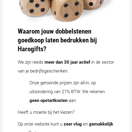
Waarom jouw dobbelstenen
goedkoop laten bedrukken bij
Harogifts?
We zijn reeds
meer dan 30 jaar actief
in de sector
van je bedrijfsgeschenken.
Onze getoonde prijzen zijn all-in, op
uitzondering van 21% BTW. We rekenen
geen opstartkosten
aan.
Heeft u moeite bij het kiezen?
Op onze website kunt u
zeer vlug
en
gemakkelijk