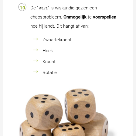
De "
worp
" is wiskundig gezien een
chaosprobleem.
Onmogelijk
te
voorspellen
hoe hij landt. Dit hangt af van:
Zwaartekracht
Hoek
Kracht
Rotatie