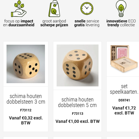
set
speelkaarten.
schima houten
schima houten
dobbelsteen 3 cm
D59741
dobbelsteen 5 cm
Vanaf €1,72
F73112
excl. BTW
F73113
Vanaf €0,32 excl.
Vanaf €1,00 excl. BTW
BTW