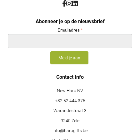
Abonneer je op de nieuwsbrief
Emailadres
*
Contact Info
New Haro NV
+32 52 444 375
Warandestraat 3
9240 Zele
info@harogifts.be