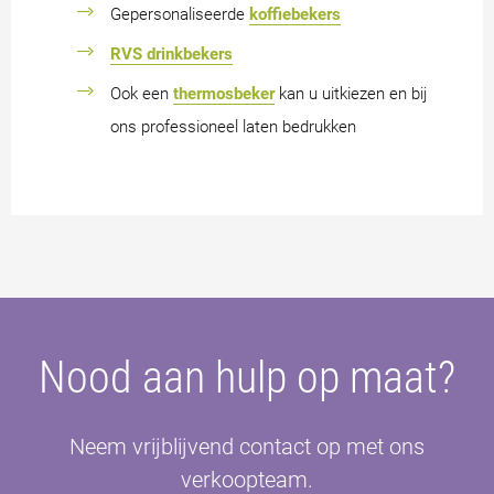
Gepersonaliseerde
koffiebekers
RVS drinkbekers
Ook een
thermosbeker
kan u uitkiezen en bij
ons professioneel laten bedrukken
Nood aan hulp op maat?
Neem vrijblijvend contact op met ons
verkoopteam.