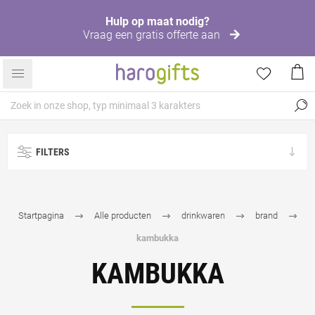
Hulp op maat nodig?
Vraag een gratis offerte aan
FILTERS
Startpagina
Alle producten
drinkwaren
brand
kambukka
KAMBUKKA