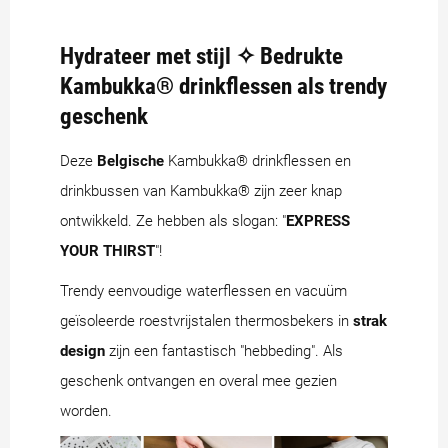
Hydrateer met stijl ✧ Bedrukte
Kambukka® drinkflessen als trendy
geschenk
Deze
Belgische
Kambukka® drinkflessen en
drinkbussen van Kambukka® zijn zeer knap
ontwikkeld. Ze hebben als slogan: "
EXPRESS
YOUR THIRST
"!
Trendy eenvoudige waterflessen en vacuüm
geïsoleerde roestvrijstalen thermosbekers in
strak
design
zijn een fantastisch "hebbeding". Als
geschenk ontvangen en overal mee gezien
worden.