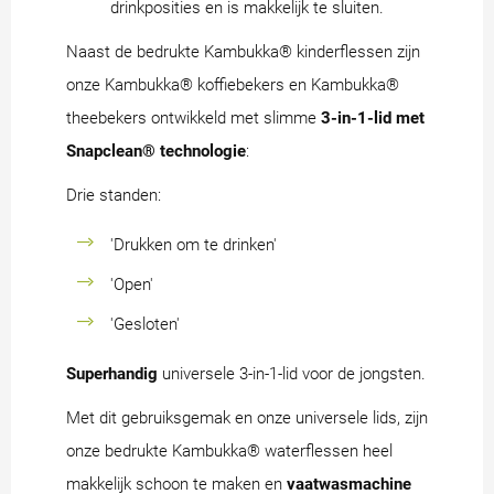
drinkposities en is makkelijk te sluiten.
Naast de bedrukte Kambukka® kinderflessen zijn
onze Kambukka® koffiebekers en Kambukka®
theebekers ontwikkeld met slimme
3-in-1-lid met
Snapclean® technologie
:
Drie standen:
'Drukken om te drinken'
'Open'
'Gesloten'
Superhandig
universele 3-in-1-lid voor de jongsten.
Met dit gebruiksgemak en onze universele lids, zijn
onze bedrukte Kambukka® waterflessen heel
makkelijk schoon te maken en
vaatwasmachine