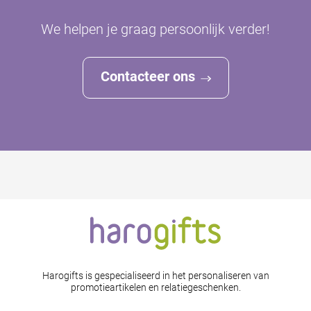
We helpen je graag persoonlijk verder!
Contacteer ons
Harogifts is gespecialiseerd in het personaliseren van
promotieartikelen en relatiegeschenken.