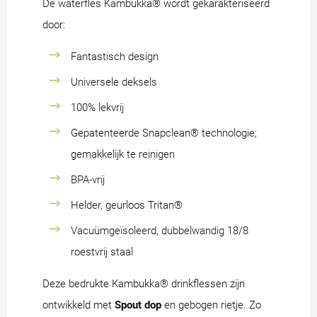
De waterfles Kambukka® wordt gekarakteriseerd
door:
Fantastisch design
Universele deksels
100% lekvrij
Gepatenteerde Snapclean® technologie;
gemakkelijk te reinigen
BPA-vrij
Helder, geurloos Tritan®
Vacuümgeïsoleerd, dubbelwandig 18/8
roestvrij staal
Deze bedrukte Kambukka® drinkflessen zijn
ontwikkeld met
Spout dop
en gebogen rietje. Zo