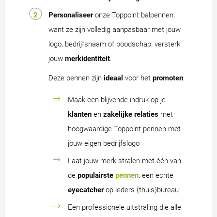
Personaliseer
onze Toppoint balpennen,
want ze zijn volledig aanpasbaar met jouw
logo, bedrijfsnaam of boodschap: versterk
jouw
merkidentiteit
.
Deze pennen zijn
ideaal
voor het
promoten
:
Maak een blijvende indruk op je
klanten
en
zakelijke relaties
met
hoogwaardige Toppoint pennen met
jouw eigen bedrijfslogo
Laat jouw merk stralen met één van
de
populairste
pennen
: een echte
eyecatcher
op ieders (thuis)bureau
Een professionele uitstraling die alle