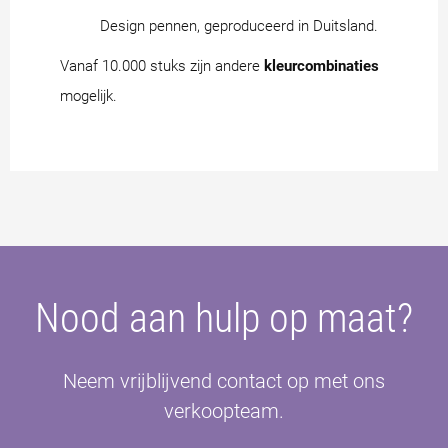
Design pennen, geproduceerd in Duitsland.
Vanaf 10.000 stuks zijn andere
kleurcombinaties
mogelijk.
Nood aan hulp op maat?
Neem vrijblijvend contact op met ons
verkoopteam.