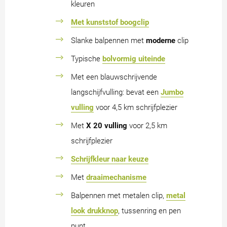
kleuren
Met kunststof boogclip
Slanke balpennen met
moderne
clip
Typische
bolvormig uiteinde
Met een blauwschrijvende
langschijfvulling: bevat een
Jumbo
vulling
voor 4,5 km schrijfplezier
Met
X 20 vulling
voor 2,5 km
schrijfplezier
Schrijfkleur naar keuze
Met
draaimechanisme
Balpennen met metalen clip,
metal
look drukknop
, tussenring en pen
punt