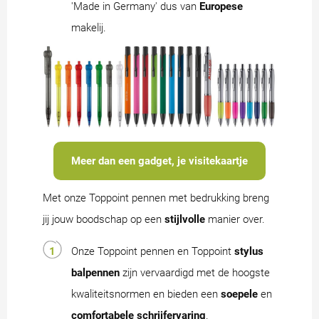
'Made in Germany' dus van
Europese
makelij.
Meer dan een gadget, je visitekaartje
Met onze Toppoint pennen met bedrukking breng
jij jouw boodschap op een
stijlvolle
manier over.
Onze Toppoint pennen en Toppoint
stylus
balpennen
zijn vervaardigd met de hoogste
kwaliteitsnormen en bieden een
soepele
en
comfortabele schrijfervaring
.