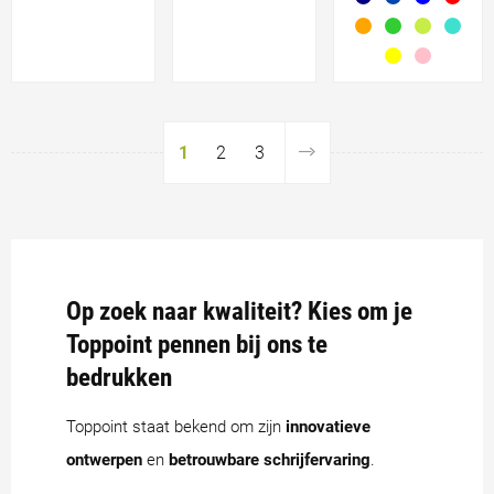
1
2
3
Op zoek naar kwaliteit? Kies om je
Toppoint pennen bij ons te
bedrukken
Toppoint staat bekend om zijn
innovatieve
ontwerpen
en
betrouwbare schrijfervaring
.