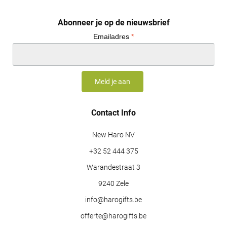
Abonneer je op de nieuwsbrief
Emailadres
*
Contact Info
New Haro NV
+32 52 444 375
Warandestraat 3
9240 Zele
info@harogifts.be
offerte@harogifts.be