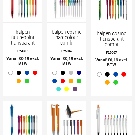
balpen
balpen cosmo
balpen cosmo
futurepoint
hardcolour
transparant
transparant
combi
combi
F24313
F25042
F25067
Vanaf €0,19 excl.
Vanaf €0,19 excl.
Vanaf €0,19 excl.
BTW
BTW
BTW