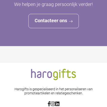
We helpen je graag persoonlijk verder!
Contacteer ons
Harogifts is gespecialiseerd in het personaliseren van
promotieartikelen en relatiegeschenken.