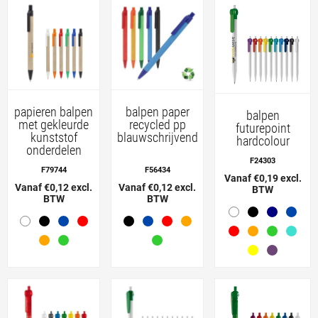
papieren balpen
balpen paper
balpen
met gekleurde
recycled pp
futurepoint
kunststof
blauwschrijvend
hardcolour
onderdelen
F24303
F79744
F56434
Vanaf €0,19 excl.
Vanaf €0,12 excl.
Vanaf €0,12 excl.
BTW
BTW
BTW