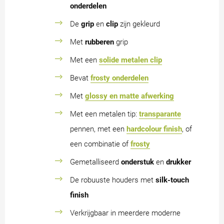
onderdelen
De
grip
en
clip
zijn gekleurd
Met
rubberen
grip
Met een
solide metalen clip
Bevat
frosty onderdelen
Met
glossy en matte afwerking
Met een metalen tip:
transparante
pennen, met een
hardcolour finish
, of
een combinatie of
frosty
Gemetalliseerd
onderstuk
en
drukker
De robuuste houders met
silk-touch
finish
Verkrijgbaar in meerdere moderne