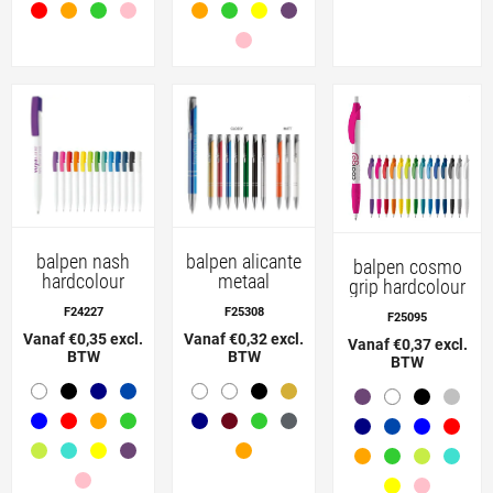
balpen nash
balpen alicante
balpen cosmo
hardcolour
metaal
grip hardcolour
F24227
F25308
F25095
Vanaf €0,35 excl.
Vanaf €0,32 excl.
Vanaf €0,37 excl.
BTW
BTW
BTW