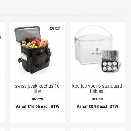
swiss peak koeltas 16
koeltas voor 6 standaard
liter
blikjes.
D65328
D21618
Vanaf €16,66 excl. BTW
Vanaf €0,93 excl. BTW