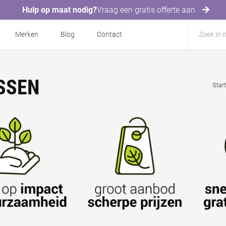
Hulp op maat nodig?
Vraag een gratis offerte aan
Merken
Blog
Contact
SSEN
Star