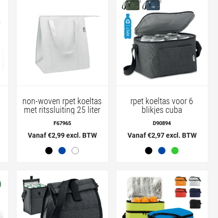
non-woven rpet koeltas
rpet koeltas voor 6
met ritssluiting 25 liter
blikjes cuba
F67965
D90894
Vanaf €2,99 excl. BTW
Vanaf €2,97 excl. BTW