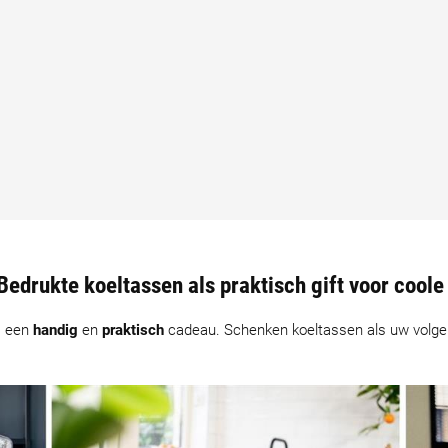
Bedrukte koeltassen als praktisch gift voor cool
s een
handig
en
praktisch
cadeau. Schenken koeltassen als uw volg