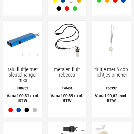
ralu fluitje met
metalen fluit
fluitje met 6 cob
sleutelhanger
rebecca
lichtjes pincher
hiss
F80753
F70401
F56937
Vanaf €0,31 excl.
Vanaf €0,39 excl.
Vanaf €0,62 excl.
BTW
BTW
BTW