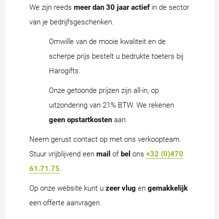
We zijn reeds
meer dan 30 jaar actief
in de sector
van je bedrijfsgeschenken.
Omwille van de mooie kwaliteit en de
scherpe prijs bestelt u bedrukte toeters bij
Harogifts.
Onze getoonde prijzen zijn all-in, op
uitzondering van 21% BTW. We rekenen
geen opstartkosten
aan.
Neem gerust contact op met ons verkoopteam.
Stuur vrijblijvend een
mail
of
bel
ons
+32 (0)470
61.71.75
.
Op onze website kunt u
zeer vlug
en
gemakkelijk
een offerte aanvragen.