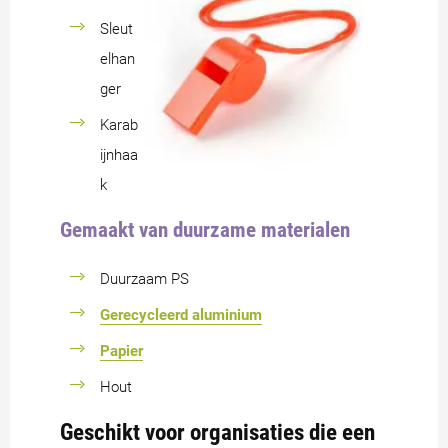
Sleut
elhan
ger
Karab
ijnhaa
k
Gemaakt van duurzame materialen
Duurzaam PS
Gerecycleerd aluminium
Papier
Hout
Geschikt voor organisaties die een