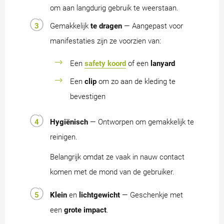
om aan langdurig gebruik te weerstaan.
Gemakkelijk
te dragen
— Aangepast voor
manifestaties zijn ze voorzien van:
Een
safety koord
of een
lanyard
Een
clip
om zo aan de kleding te
bevestigen
Hygiënisch
— Ontworpen om gemakkelijk te
reinigen.
Belangrijk omdat ze vaak in nauw contact
komen met de mond van de gebruiker.
Klein
en
lichtgewicht
— Geschenkje met
een
grote impact
.