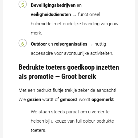
Beveiligingsbedrijven
en
veiligheidsdiensten
→ functioneel
hulpmiddel met duidelijke branding van jouw
merk.
Outdoor
en
reisorganisaties
→ nuttig
accessoire voor avontuurlijke activiteiten.
Bedrukte toeters goedkoop inzetten
als promotie — Groot bereik
Met een bedrukt fluitje trek je zeker de aandacht!
Wie
gezien
wordt of
gehoord
, wordt
opgemerkt
.
We staan steeds paraat om u verder te
helpen bij u keuze van full colour bedrukte
toeters.