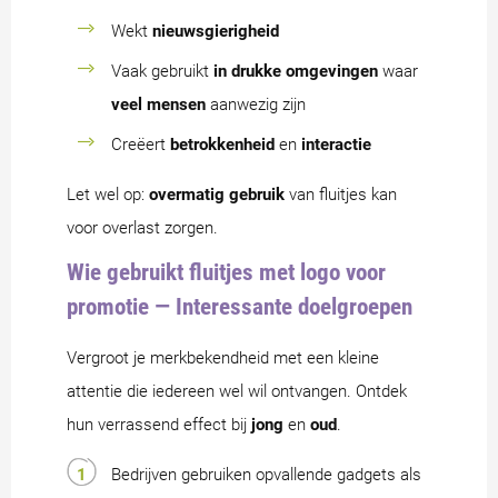
Wekt
nieuwsgierigheid
Vaak gebruikt
in drukke omgevingen
waar
veel mensen
aanwezig zijn
Creëert
betrokkenheid
en
interactie
Let wel op:
overmatig gebruik
van fluitjes kan
voor overlast zorgen.
Wie gebruikt fluitjes met logo voor
promotie — Interessante doelgroepen
Vergroot je merkbekendheid met een kleine
attentie die iedereen wel wil ontvangen. Ontdek
hun verrassend effect bij
jong
en
oud
.
Bedrijven gebruiken opvallende gadgets als