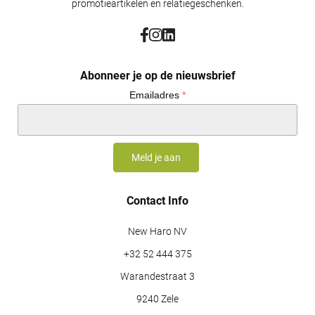
promotieartikelen en relatiegeschenken.
Abonneer je op de nieuwsbrief
Emailadres
*
Contact Info
New Haro NV
+32 52 444 375
Warandestraat 3
9240 Zele