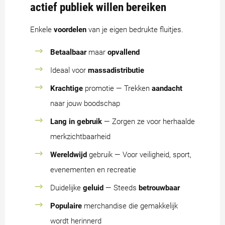
actief publiek willen bereiken
Enkele
voordelen
van je eigen bedrukte fluitjes.
Betaalbaar
maar
opvallend
Ideaal voor
massadistributie
Krachtige
promotie — Trekken
aandacht
naar jouw boodschap
Lang in gebruik
— Zorgen ze voor herhaalde
merkzichtbaarheid
Wereldwijd
gebruik — Voor veiligheid, sport,
evenementen en recreatie
Duidelijke
geluid
— Steeds
betrouwbaar
Populaire
merchandise die gemakkelijk
wordt herinnerd