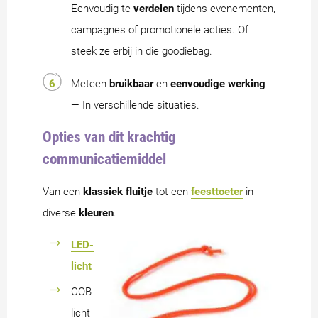
Eenvoudig te
verdelen
tijdens evenementen,
campagnes of promotionele acties. Of
steek ze erbij in die goodiebag.
Meteen
bruikbaar
en
eenvoudige werking
— In verschillende situaties.
Opties van dit krachtig
communicatiemiddel
Van een
klassiek fluitje
tot een
feesttoeter
in
diverse
kleuren
.
LED-
licht
COB-
licht