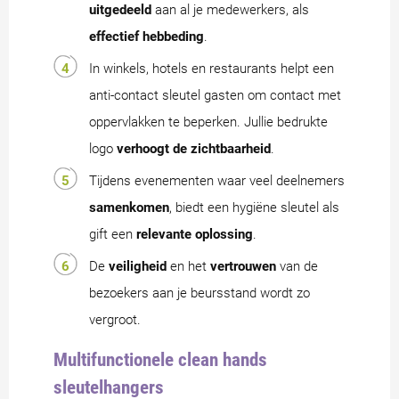
uitgedeeld
aan al je medewerkers, als
effectief hebbeding
.
In winkels, hotels en restaurants helpt een
anti-contact sleutel gasten om contact met
oppervlakken te beperken. Jullie bedrukte
logo
verhoogt de zichtbaarheid
.
Tijdens evenementen waar veel deelnemers
samenkomen
, biedt een hygiëne sleutel als
gift een
relevante oplossing
.
De
veiligheid
en het
vertrouwen
van de
bezoekers aan je beursstand wordt zo
vergroot.
Multifunctionele clean hands
sleutelhangers