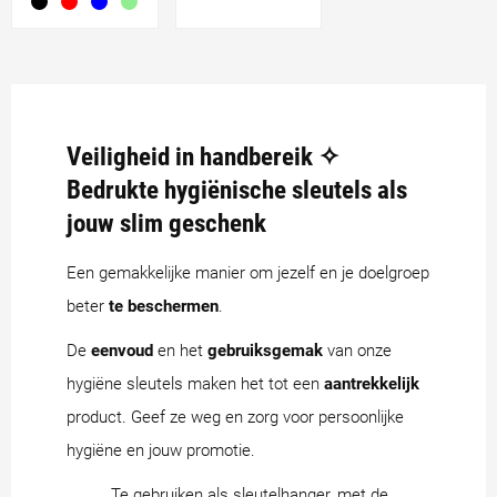
Veiligheid in handbereik ✧
Bedrukte hygiënische sleutels als
jouw slim geschenk
Een gemakkelijke manier om jezelf en je doelgroep
beter
te beschermen
.
De
eenvoud
en het
gebruiksgemak
van onze
hygiëne sleutels maken het tot een
aantrekkelijk
product. Geef ze weg en zorg voor persoonlijke
hygiëne en jouw promotie.
Te gebruiken als sleutelhanger, met de