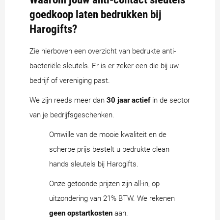
goedkoop laten bedrukken bij
Harogifts?
Zie hierboven een overzicht van bedrukte anti-
bacteriële sleutels. Er is er zeker een die bij uw
bedrijf of vereniging past.
We zijn reeds meer dan
30 jaar actief
in de sector
van je bedrijfsgeschenken.
Omwille van de mooie kwaliteit en de
scherpe prijs bestelt u bedrukte clean
hands sleutels bij Harogifts.
Onze getoonde prijzen zijn all-in, op
uitzondering van 21% BTW. We rekenen
geen opstartkosten
aan.