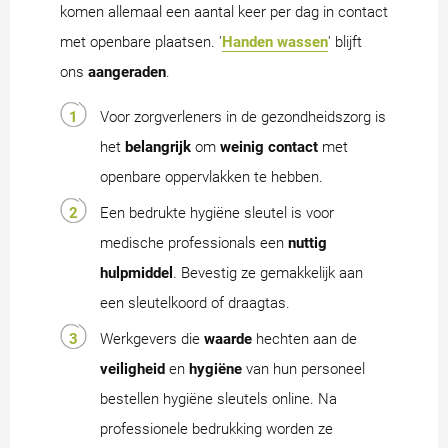
komen allemaal een aantal keer per dag in contact
met openbare plaatsen. '
Handen wassen
' blijft
ons
aangeraden
.
Voor zorgverleners in de gezondheidszorg is
het
belangrijk
om
weinig
contact
met
openbare oppervlakken te hebben.
Een bedrukte hygiëne sleutel is voor
medische professionals een
nuttig
hulpmiddel
. Bevestig ze gemakkelijk aan
een sleutelkoord of draagtas.
Werkgevers die
waarde
hechten aan de
veiligheid
en
hygiëne
van hun personeel
bestellen hygiëne sleutels online. Na
professionele bedrukking worden ze