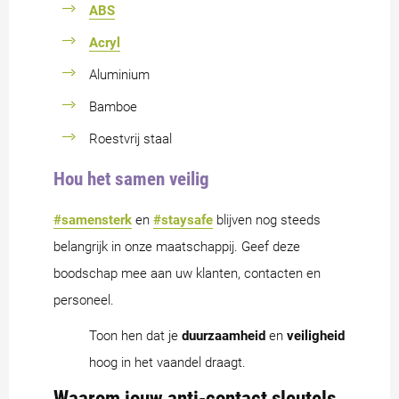
ABS
Acryl
Aluminium
Bamboe
Roestvrij staal
Hou het samen veilig
#samensterk
en
#staysafe
blijven nog steeds
belangrijk in onze maatschappij. Geef deze
boodschap mee aan uw klanten, contacten en
personeel.
Toon hen dat je
duurzaamheid
en
veiligheid
hoog in het vaandel draagt.
Waarom jouw anti-contact sleutels