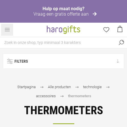
Hulp op maat nodig?
Vraag een gratis offerte aan
FILTERS
Startpagina
Alle producten
technologie
accessoires
thermometers
THERMOMETERS