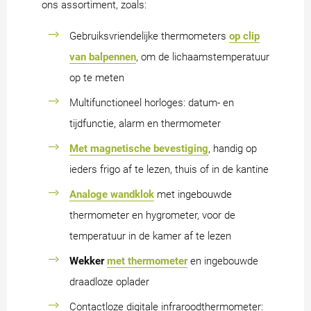
ons assortiment, zoals:
Gebruiksvriendelijke thermometers
op clip
van balpennen
, om de lichaamstemperatuur
op te meten
Multifunctioneel horloges: datum- en
tijdfunctie, alarm en thermometer
Met magnetische bevestiging
, handig op
ieders frigo af te lezen, thuis of in de kantine
Analoge wandklok
met ingebouwde
thermometer en hygrometer, voor de
temperatuur in de kamer af te lezen
Wekker
met thermometer
en ingebouwde
draadloze oplader
Contactloze digitale infraroodthermometer: