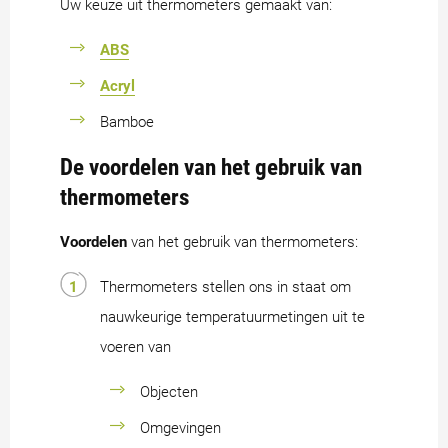
Uw keuze uit thermometers gemaakt van:
ABS
Acryl
Bamboe
De voordelen van het gebruik van
thermometers
Voordelen
van het gebruik van thermometers:
Thermometers stellen ons in staat om
nauwkeurige temperatuurmetingen uit te
voeren van
Objecten
Omgevingen