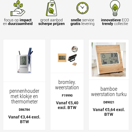
bromley.
weerstation
bamboe
pennenhouder
weerstation turku
met klokje en
F19990
thermometer
Vanaf €5,40
D89021
excl. BTW
Vanaf €5,64 excl.
D86784
BTW
Vanaf €3,44 excl.
BTW