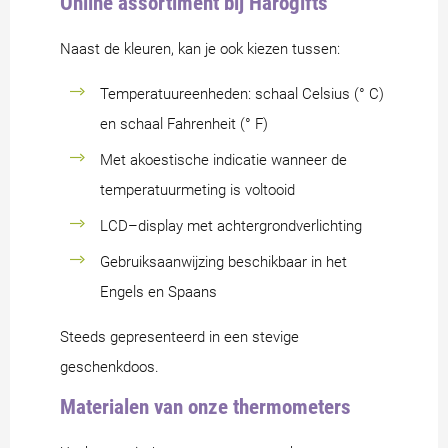
Online assortiment bij Harogifts
Naast de kleuren, kan je ook kiezen tussen:
Temperatuureenheden: schaal Celsius (° C)
en schaal Fahrenheit (° F)
Met akoestische indicatie wanneer de
temperatuurmeting is voltooid
LCD–display met achtergrondverlichting
Gebruiksaanwijzing beschikbaar in het
Engels en Spaans
Steeds gepresenteerd in een stevige
geschenkdoos.
Materialen van onze thermometers