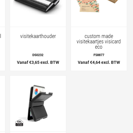
l
visitekaarthouder
custom made
visitekaartjes visicard
eco
D50232
F58877
Vanaf €3,65 excl. BTW
Vanaf €4,64 excl. BTW