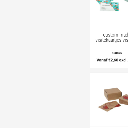
custom ma
visitekaartjes vi
F58876
Vanaf €2,60 excl