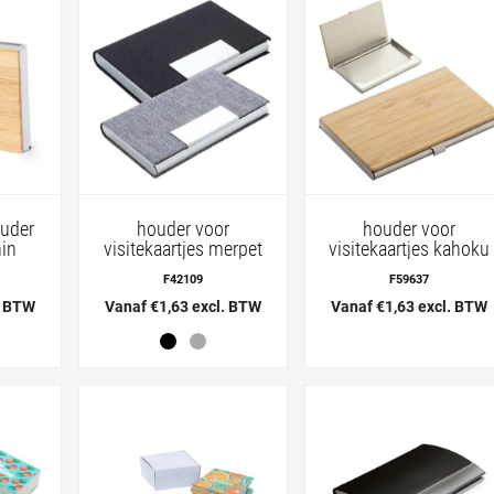
ouder
houder voor
houder voor
in
visitekaartjes merpet
visitekaartjes kahoku
F42109
F59637
. BTW
Vanaf €1,63 excl. BTW
Vanaf €1,63 excl. BTW