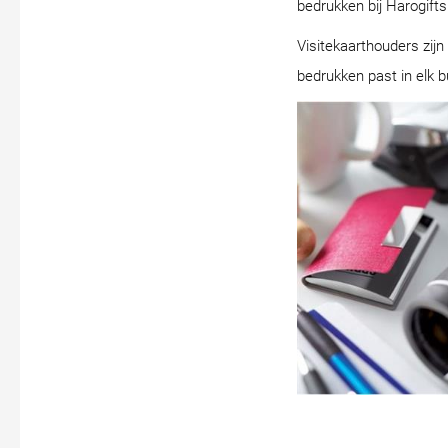
bedrukken bij Harogifts
Visitekaarthouders zijn
bedrukken past in elk b