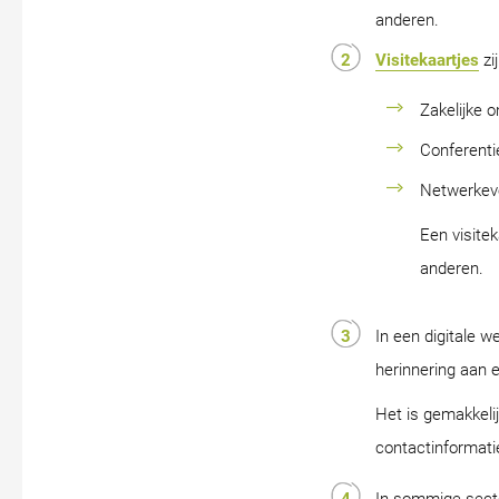
anderen.
Visitekaartjes
zi
Zakelijke 
Conferenti
Netwerke
Een visite
anderen.
In een digitale 
herinnering aan e
Het is gemakkeli
contactinformati