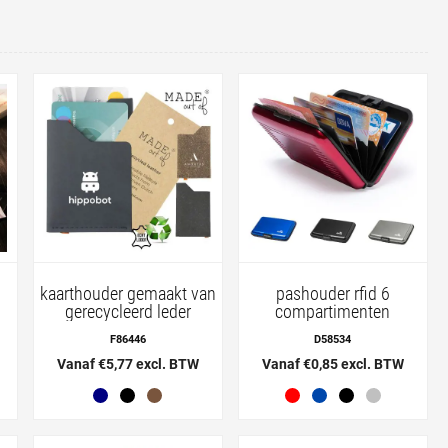
kaarthouder gemaakt van
pashouder rfid 6
gerecycleerd leder
compartimenten
F86446
D58534
Vanaf €5,77 excl. BTW
Vanaf €0,85 excl. BTW