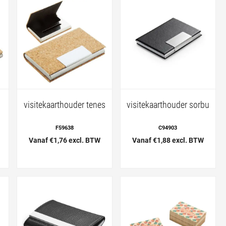
visitekaarthouder tenes
visitekaarthouder sorbu
F59638
C94903
Vanaf €1,76 excl. BTW
Vanaf €1,88 excl. BTW