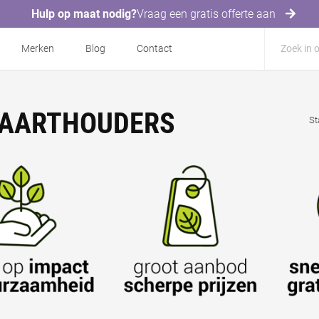
Hulp op maat nodig?
Vraag een gratis offerte aan
Merken
Blog
Contact
KAARTHOUDERS
St