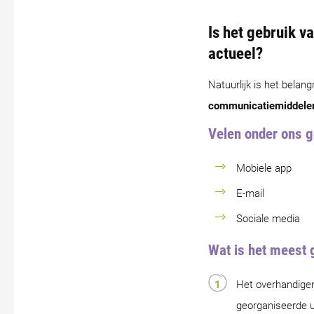
Is het gebruik 
actueel?
Natuurlijk is het belan
communicatiemiddele
Velen onder ons g
Mobiele app
E-mail
Sociale media
Wat is het meest 
Het overhandigen 
georganiseerde ui