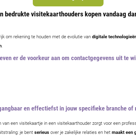
van bedrukte visitekaarthouders kopen vandaag da
grijk om rekening te houden met de evolutie van
digitale technologieë
n
.
even er de voorkeur aan om contactgegevens uit te wi
gangbaar en effectiefst in jouw specifieke branche of
van een visitekaartje in een visitekaarthouder zorgt voor een profes
tstraling: je bent
serieus
over je zakelijke relaties en het
maakt een g