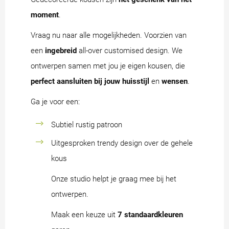
moment
.
Vraag nu naar alle mogelijkheden. Voorzien van
een
ingebreid
all-over customised design. We
ontwerpen samen met jou je eigen kousen, die
perfect aansluiten bij jouw huisstijl
en
wensen
.
Ga je voor een:
Subtiel rustig patroon
Uitgesproken trendy design over de gehele
kous
Onze studio helpt je graag mee bij het
ontwerpen.
Maak een keuze uit
7 standaardkleuren