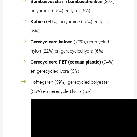
Bamboevezels
en
bamboestronken
(80%),
polyamide (15%) en lycra (5%)
Katoen
(80%), polyamide (15%) en lycra
(5%)
Gerecycleerd katoen
(72%), gerecycled
nylon (22%) en gerecycled lycra (6%)
Gerecycleerd PET (oceaan plastic)
(94%)
en gerecycled lycra (6%)
Koffiegaren (59%), gerecycled polyester
(35%) en gerecycled lycra (6%)