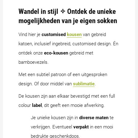
Wandel in stijl ✧ Ontdek de unieke
mogelijkheden van je eigen sokken
Vind hier je
customised
kousen
van gebreid
katoen, inclusief ingebreid, customised design. Én
ontdek onze
eco-kousen
gebreid met
bamboevezels.
Met een subtiel patroon of een uitgesproken
design. Of door middel van
sublimatie
.
De kousen zijn aan elkaar bevestigd met een full
colour
label
, dit geeft een mooie afwerking.
Je unieke kousen zijn in
diverse maten
te
verkrijgen. Eventueel
verpakt
in een mooi
bedrukte geschenkdoos.