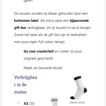
garen.
De kousen worden bij elkaar gehouden door een
kartonnen label
. Als extra optie een
bijpassende
gift box
verkrijgbaar, om je kousen in op te bergen.
Zowel het label als de gift box zijn te bedrukken
met jouw eigen full colour design.
Ga voor creativiteit
en creëer zo jouw
origineel geschenk!
Maak uw bewuste keuze!
Verkrijgbaa
r in de
maten
XS
(35-