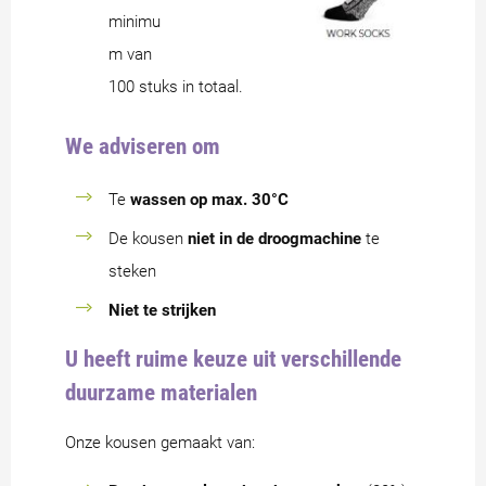
minimu
m van
100 stuks in totaal.
We adviseren om
Te
wassen op max. 30°C
De kousen
niet in de droogmachine
te
steken
Niet te strijken
U heeft ruime keuze uit verschillende
duurzame materialen
Onze kousen gemaakt van: