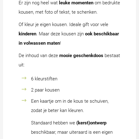
Er zijn nog heel wat
leuke momenten
om bedrukte
kousen, met foto of tekst, te schenken.
Of kleur je eigen kousen. Ideale gift voor vele
kinderen
. Maar deze kousen zijn
ook beschikbaar
in volwassen maten
!
De inhoud van deze
mooie geschenkdoos
bestaat
uit:
6 kleurstiften
2 paar kousen
Een kaartje om in de kous te schuiven,
zodat je beter kan kleuren.
Standaard hebben we
(kerst)ontwerp
beschikbaar, maar uiteraard is een eigen