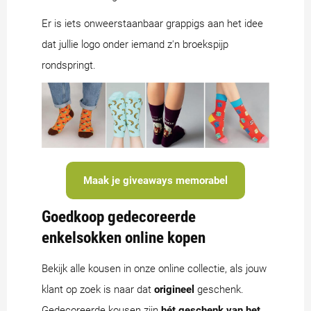
Er is iets onweerstaanbaar grappigs aan het idee
dat jullie logo onder iemand z'n broekspijp
rondspringt.
Maak je giveaways memorabel
Goedkoop gedecoreerde
enkelsokken online kopen
Bekijk alle kousen in onze online collectie, als jouw
klant op zoek is naar dat
origineel
geschenk.
Gedecoreerde kousen zijn
hét geschenk van het