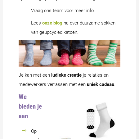
Vraag ons team voor meer info.
Lees
onze blog
na over duurzame sokken
van geupcycled katoen.
Je kan met een
ludieke creatie
je relaties en
medewerkers verrassen met een
uniek cadeau
.
We
bieden je
aan
Op