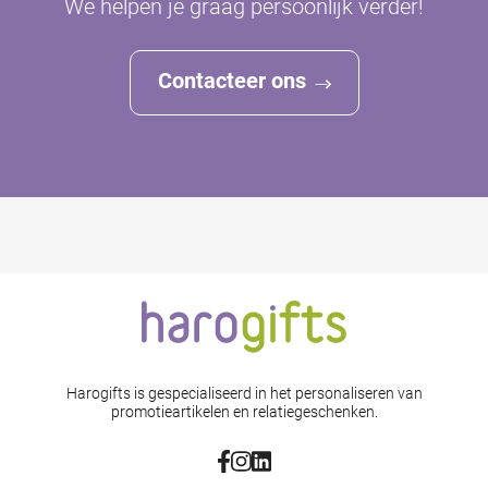
We helpen je graag persoonlijk verder!
Contacteer ons
Harogifts is gespecialiseerd in het personaliseren van
promotieartikelen en relatiegeschenken.