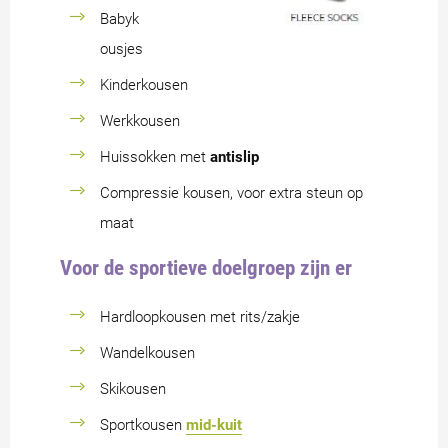
Babyk
ousjes
Kinderkousen
Werkkousen
Huissokken met
antislip
Compressie kousen, voor extra steun op
maat
Voor de sportieve doelgroep zijn er
Hardloopkousen met rits/zakje
Wandelkousen
Skikousen
Sportkousen
mid-kuit