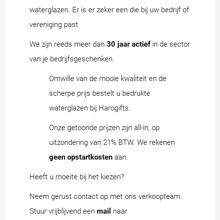
waterglazen. Er is er zeker een die bij uw bedrijf of
vereniging past.
We zijn reeds meer dan
30 jaar actief
in de sector
van je bedrijfsgeschenken.
Omwille van de mooie kwaliteit en de
scherpe prijs bestelt u bedrukte
waterglazen bij Harogifts.
Onze getoonde prijzen zijn all-in, op
uitzondering van 21% BTW. We rekenen
geen opstartkosten
aan.
Heeft u moeite bij het kiezen?
Neem gerust contact op met ons verkoopteam.
Stuur vrijblijvend een
mail
naar