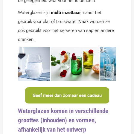
de gelegenheid waarvoor het is bedoeld.
Waterglazen zijn
multi inzetbaar
, naast het
gebruik voor plat of bruiswater. Vaak worden ze
ook gebruikt voor het serveren van sap en andere
dranken.
Geef meer dan zomaar een cadeau
Waterglazen komen in verschillende
groottes (inhouden) en vormen,
afhankelijk van het ontwerp