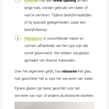
Karaffen
met een
brede opening
en een
lange hals, worden gebruikt om water of
wijn te serveren. Tijdens bedrijfsmaaltijden
of bij speciale gelegenheden, zoals een
bedrijfsfeestje.
Wijnglazen
in verschillende maten en
vormen, afhankelijk van het type wijn dat
wordt geserveerd. We hebben wijnglazen
gemaakt van diverse materialen.
Over het algemeen geldt, hoe
robuuster
het glas,
hoe geschikter het is voor het serveren van water.
Fijnere glazen zijn beter geschikt voor het
serveren van wijn, of andere alcoholische dranken.