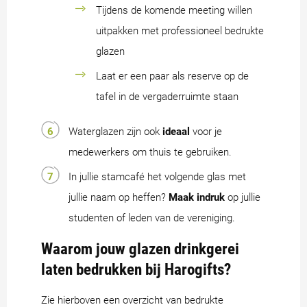
Tijdens de komende meeting willen
uitpakken met professioneel bedrukte
glazen
Laat er een paar als reserve op de
tafel in de vergaderruimte staan
Waterglazen zijn ook
ideaal
voor je
medewerkers om thuis te gebruiken.
In jullie stamcafé het volgende glas met
jullie naam op heffen?
Maak indruk
op jullie
studenten of leden van de vereniging.
Waarom jouw glazen drinkgerei
laten bedrukken bij Harogifts?
Zie hierboven een overzicht van bedrukte