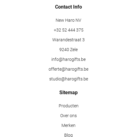
Contact Info
New Haro NV
+32 52 444 375
Warandestraat 3
9240 Zele
info@harogifts.be
offerte@harogifts.be
studio@harogifts.be
Sitemap
Producten
Over ons
Merken
Blog