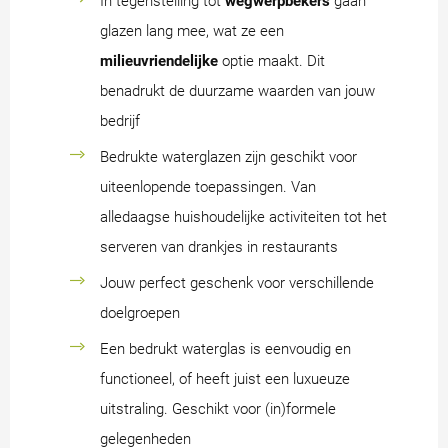
In tegenstelling tot
wegwerpbekers
gaan
glazen lang mee, wat ze een
milieuvriendelijke
optie maakt. Dit
benadrukt de duurzame waarden van jouw
bedrijf
Bedrukte waterglazen zijn geschikt voor
uiteenlopende toepassingen. Van
alledaagse huishoudelijke activiteiten tot het
serveren van drankjes in restaurants
Jouw perfect geschenk voor verschillende
doelgroepen
Een bedrukt waterglas is eenvoudig en
functioneel, of heeft juist een luxueuze
uitstraling. Geschikt voor (in)formele
gelegenheden