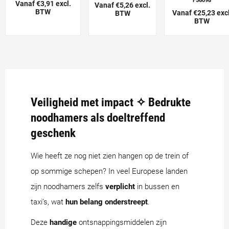
F56098
Vanaf €3,91 excl.
Vanaf €5,26 excl.
BTW
Vanaf €25,23 excl
BTW
BTW
Veiligheid met impact ✧ Bedrukte
noodhamers als doeltreffend
geschenk
Wie heeft ze nog niet zien hangen op de trein of
op sommige schepen? In veel Europese landen
zijn noodhamers zelfs
verplicht
in bussen en
taxi’s, wat
hun belang onderstreept
.
Deze
handige
ontsnappingsmiddelen zijn