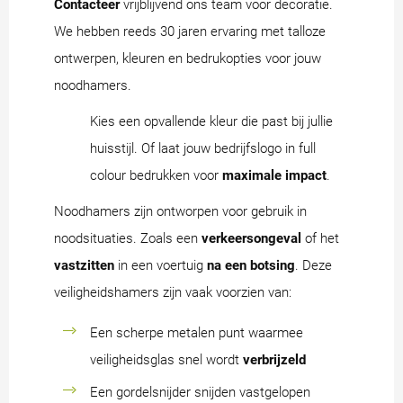
Contacteer
vrijblijvend ons team voor decoratie.
We hebben reeds 30 jaren ervaring met talloze
ontwerpen, kleuren en bedrukopties voor jouw
noodhamers.
Kies een opvallende kleur die past bij jullie
huisstijl. Of laat jouw bedrijfslogo in full
colour bedrukken voor
maximale impact
.
Noodhamers zijn ontworpen voor gebruik in
noodsituaties. Zoals een
verkeersongeval
of het
vastzitten
in een voertuig
na een botsing
. Deze
veiligheidshamers zijn vaak voorzien van:
Een scherpe metalen punt waarmee
veiligheidsglas snel wordt
verbrijzeld
Een gordelsnijder snijden vastgelopen