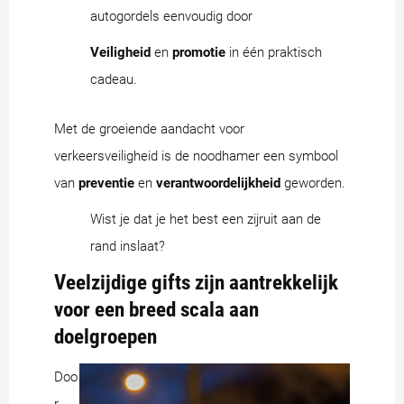
autogordels eenvoudig door
Veiligheid
en
promotie
in één praktisch
cadeau.
Met de groeiende aandacht voor
verkeersveiligheid is de noodhamer een symbool
van
preventie
en
verantwoordelijkheid
geworden.
Wist je dat je het best een zijruit aan de
rand inslaat?
Veelzijdige gifts zijn aantrekkelijk
voor een breed scala aan
doelgroepen
Doo