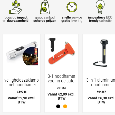
3-1 noodhamer
veiligheidszaklamp
3 in 1 aluminiu
voor in de auto.
met noodhamer
noodhamer
D21663
C89746
F64367
Vanaf €2,09 excl.
Vanaf €9,98 excl.
Vanaf €6,30 excl
BTW
BTW
BTW