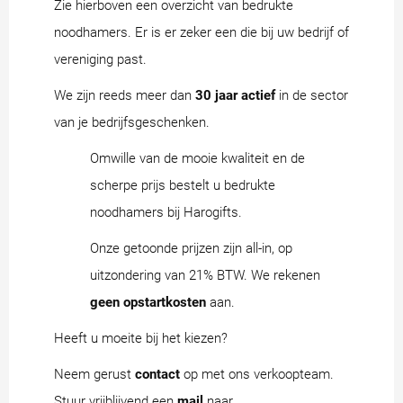
Zie hierboven een overzicht van bedrukte
noodhamers. Er is er zeker een die bij uw bedrijf of
vereniging past.
We zijn reeds meer dan
30 jaar actief
in de sector
van je bedrijfsgeschenken.
Omwille van de mooie kwaliteit en de
scherpe prijs bestelt u bedrukte
noodhamers bij Harogifts.
Onze getoonde prijzen zijn all-in, op
uitzondering van 21% BTW. We rekenen
geen opstartkosten
aan.
Heeft u moeite bij het kiezen?
Neem gerust
contact
op met ons verkoopteam.
Stuur vrijblijvend een
mail
naar