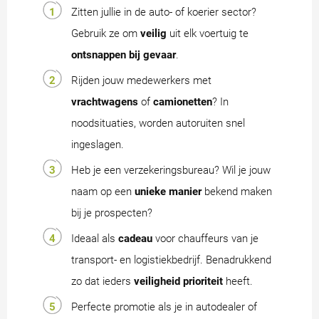
Zitten jullie in de auto- of koerier sector?
Gebruik ze om
veilig
uit elk voertuig te
ontsnappen bij gevaar
.
Rijden jouw medewerkers met
vrachtwagens
of
camionetten
? In
noodsituaties, worden autoruiten snel
ingeslagen.
Heb je een verzekeringsbureau? Wil je jouw
naam op een
unieke manier
bekend maken
bij je prospecten?
Ideaal als
cadeau
voor chauffeurs van je
transport- en logistiekbedrijf. Benadrukkend
zo dat ieders
veiligheid prioriteit
heeft.
Perfecte promotie als je in autodealer of