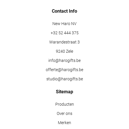
Contact Info
New Haro NV
+32 52 444 375
Warandestraat 3
9240 Zele
info@harogifts.be
offerte@harogifts.be
studio@harogifts.be
Sitemap
Producten
Over ons
Merken