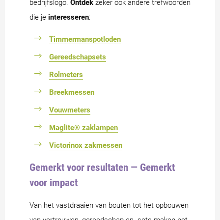
bedrijfslogo.
Ontdek
zeker ook andere trefwoorden
die je
interesseren
:
Timmermanspotloden
Gereedschapsets
Rolmeters
Breekmessen
Vouwmeters
Maglite® zaklampen
Victorinox zakmessen
Gemerkt voor resultaten — Gemerkt
voor impact
Van het vastdraaien van bouten tot het opbouwen