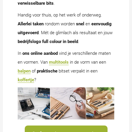
verwisselbare bits
.
Handig voor thuis, op het werk of onderweg.
Allerlei taken
rondom worden
snel
en
eenvoudig
uitgevoerd
. Mét de glimlach als resultaat en jouw
bedrijfslogo full colour in beeld
.
In
ons online aanbod
vind je verschillende maten
en vormen. Van
multitools
in de vorm van een
balpen
of
praktische
bitset verpakt in een
koffertje
?