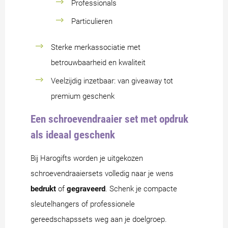
Professionals
Particulieren
Sterke merkassociatie met
betrouwbaarheid en kwaliteit
Veelzijdig inzetbaar: van giveaway tot
premium geschenk
Een schroevendraaier set met opdruk
als ideaal geschenk
Bij Harogifts worden je uitgekozen
schroevendraaiersets volledig naar je wens
bedrukt
of
gegraveerd
. Schenk je compacte
sleutelhangers of professionele
gereedschapssets weg aan je doelgroep.