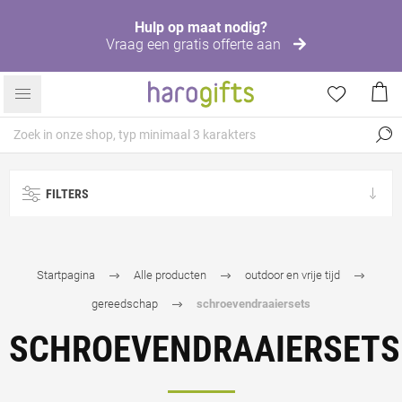
Hulp op maat nodig?
Vraag een gratis offerte aan
FILTERS
Startpagina
Alle producten
outdoor en vrije tijd
gereedschap
schroevendraaiersets
SCHROEVENDRAAIERSETS