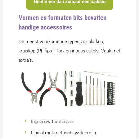
Geef meer dan zomaar een cadeau
Vormen en formaten bits bevatten
handige accessoires
De meest voorkomende types zijn platkop,
kruiskop (Phillips), Torx en inbussleutels. Vaak met
extra's.
Ingebouwd waterpas
Liniaal met metrisch systeem in