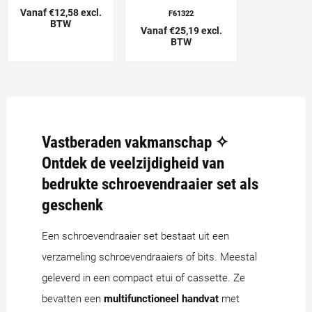
Vanaf €12,58 excl.
F61322
BTW
Vanaf €25,19 excl.
BTW
Vastberaden vakmanschap ✧
Ontdek de veelzijdigheid van
bedrukte schroevendraaier set als
geschenk
Een schroevendraaier set bestaat uit een
verzameling schroevendraaiers of bits. Meestal
geleverd in een compact etui of cassette. Ze
bevatten een
multifunctioneel handvat
met