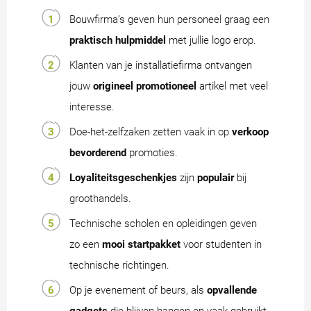
Bouwfirma’s geven hun personeel graag een
praktisch hulpmiddel
met jullie logo erop.
Klanten van je installatiefirma ontvangen
jouw
origineel promotioneel
artikel met veel
interesse.
Doe-het-zelfzaken zetten vaak in op
verkoop
bevorderend
promoties.
Loyaliteitsgeschenkjes
zijn
populair
bij
groothandels.
Technische scholen en opleidingen geven
zo een
mooi startpakket
voor studenten in
technische richtingen.
Op je evenement of beurs, als
opvallende