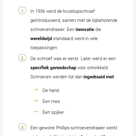
In 1936 werd de kruiskopschroef
geïntroduceerd, samen met de bijbehorende
schroevendraaier. Een
innovatie
die
wereldwijd
standaard werd in vele
toepassingen.
De schroef was er eerst. Later werd er een
specifiek gereedschap
voor ontwikkeld.
Schroeven werden tot dan
ingedraaid met
:
De hand
Een mes
Een spijker
Een gewone Phillips-schroevendraaier werkt