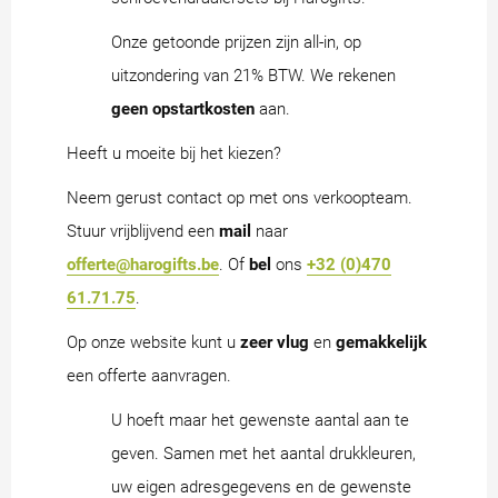
Onze getoonde prijzen zijn all-in, op
uitzondering van 21% BTW. We rekenen
geen opstartkosten
aan.
Heeft u moeite bij het kiezen?
Neem gerust contact op met ons verkoopteam.
Stuur vrijblijvend een
mail
naar
offerte@harogifts.be
. Of
bel
ons
+32 (0)470
61.71.75
.
Op onze website kunt u
zeer vlug
en
gemakkelijk
een offerte aanvragen.
U hoeft maar het gewenste aantal aan te
geven. Samen met het aantal drukkleuren,
uw eigen adresgegevens en de gewenste