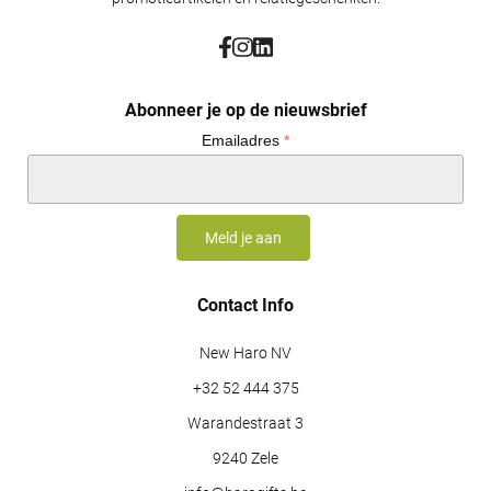
Abonneer je op de nieuwsbrief
Emailadres
*
Contact Info
New Haro NV
+32 52 444 375
Warandestraat 3
9240 Zele