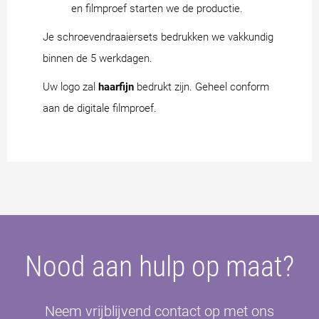
en filmproef starten we de productie.
Je schroevendraaiersets bedrukken we vakkundig
binnen de 5 werkdagen.
Uw logo zal
haarfijn
bedrukt zijn. Geheel conform
aan de digitale filmproef.
Nood aan hulp op maat?
Neem vrijblijvend contact op met ons