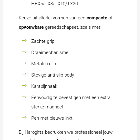
HEX5/TX8/TX10/TX20
Keuze uit allerlei vormen van een
compacte
of
opvouwbare
gereedschapset, zoals met:
Zachte grip
Draaimechanisme
Metalen clip
Stevige anti-slip body
Karabijnhaak
Eenvoudig te bevestigen met een extra
sterke magneet
Pen met blauwe inkt
Bij Harogifts bedrukken we professioneel jouw