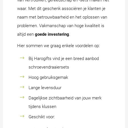
van vertrouwen, gereedschap en -sets maken het
waar. Met dit geschenk associëren je klanten je
naam met betrouwbaarheid en het oplossen van
problemen. Vakmanschap van hoge kwaliteit is
altijd een
goede investering
.
Hier sommen we graag enkele voordelen op:
Bij Harogifts vind je een breed aanbod
schroevendraaiersets
Hoog gebruiksgemak
Lange levensduur
Dagelijkse zichtbaarheid van jouw merk
tijdens klussen
Geschikt voor: