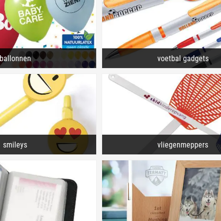
ballonnen
voetbal gadgets
smileys
vliegenmeppers