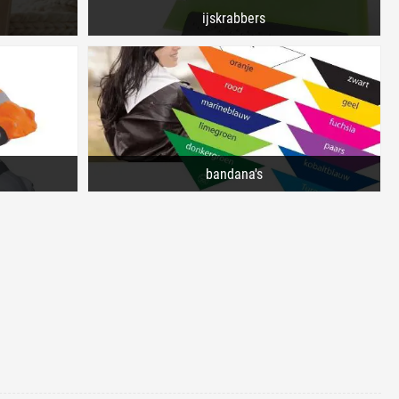
ijskrabbers
bandana's