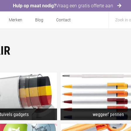
Hulp op maat nodig?
Vraag een gratis offerte aan
Merken
Blog
Contact
IR
duivels gadgets
weggeef pennen