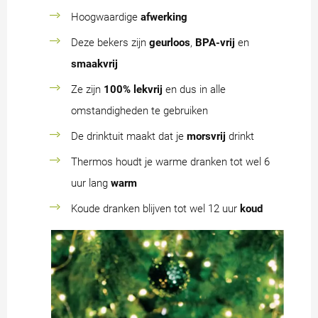
Hoogwaardige
afwerking
Deze bekers zijn
geurloos
,
BPA-vrij
en
smaakvrij
Ze zijn
100% lekvrij
en dus in alle
omstandigheden te gebruiken
De drinktuit maakt dat je
morsvrij
drinkt
Thermos houdt je warme dranken tot wel 6
uur lang
warm
Koude dranken blijven tot wel 12 uur
koud