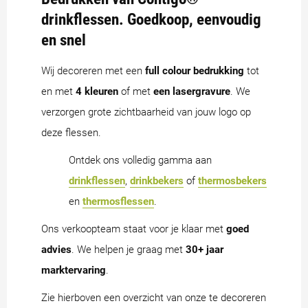
drinkflessen. Goedkoop, eenvoudig
en snel
Wij decoreren met een
full colour
bedrukking
tot
en met
4 kleuren
of met
een lasergravure
. We
verzorgen grote zichtbaarheid van jouw logo op
deze flessen.
Ontdek ons volledig gamma aan
drinkflessen
,
drinkbekers
of
thermosbekers
en
thermosflessen
.
Ons verkoopteam staat voor je klaar met
goed
advies
. We helpen je graag met
30+ jaar
marktervaring
.
Zie hierboven een overzicht van onze te decoreren