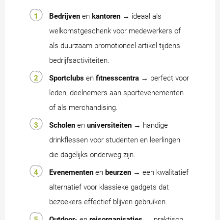
Bedrijven
en
kantoren
→ ideaal als
welkomstgeschenk voor medewerkers of
als duurzaam promotioneel artikel tijdens
bedrijfsactiviteiten.
Sportclubs
en
fitnesscentra
→ perfect voor
leden, deelnemers aan sportevenementen
of als merchandising.
Scholen
en
universiteiten
→ handige
drinkflessen voor studenten en leerlingen
die dagelijks onderweg zijn.
Evenementen
en
beurzen
→ een kwalitatief
alternatief voor klassieke gadgets dat
bezoekers effectief blijven gebruiken.
Outdoor-
en
reisorganisaties
→ praktisch