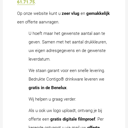
61.71.75
.
Op onze website kunt u
zeer vlug
en
gemakkelijk
een offerte aanvragen.
U hoeft maar het gewenste aantal aan te
geven. Samen met het aantal drukkleuren,
uw eigen adresgegevens en de gewenste
leverdatum.
We staan garant voor een snelle levering.
Bedrukte Contigo® drinkware leveren we
gratis in de Benelux
.
Wij helpen u graag verder.
Als u ook uw logo uploadt, ontvang je bij
offerte een
gratis digitale filmproef
. Per
kerende ontvangt u via mail uw
offerte
.