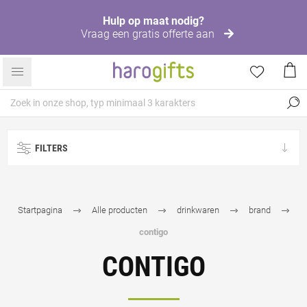
Hulp op maat nodig?
Vraag een gratis offerte aan
FILTERS
Startpagina
Alle producten
drinkwaren
brand
contigo
CONTIGO