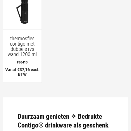
thermosfles
contigo met
dubbele rvs
wand 1200 ml
F86410
Vanaf €37,16 excl.
BTW
Duurzaam genieten ✧ Bedrukte
Contigo® drinkware als geschenk