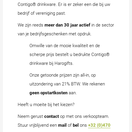
Contigo® drinkware. Er is er zeker een die bij uw
bedrijf of vereniging past.
We zijn reeds
meer dan 30 jaar actief
in de sector
van je bedrijfsgeschenken met opdruk.
Omwille van de mooie kwaliteit en de
scherpe prijs bestelt u bedrukte Contigo®
drinkware bij Harogifts.
Onze getoonde prijzen zijn all-in, op
uitzondering van 21% BTW. We rekenen
geen opstartkosten
aan.
Heeft u moeite bij het kiezen?
Neem gerust
contact
op met ons verkoopteam.
Stuur vrijblijvend een
mail
of
bel
ons
+32 (0)470