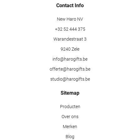
Contact Info
New Haro NV
+32 52 444 375
Warandestraat 3
9240 Zele
info@harogifts.be
offerte@harogifts.be
studio@harogifts.be
Sitemap
Producten
Over ons
Merken
Blog