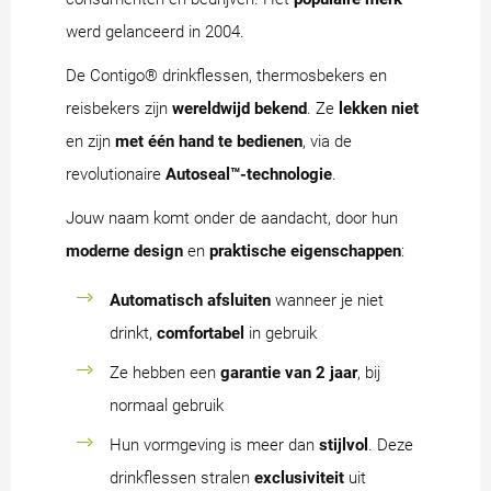
werd gelanceerd in 2004.
De Contigo® drinkflessen, thermosbekers en
reisbekers zijn
wereldwijd bekend
. Ze
lekken niet
en zijn
met één hand te bedienen
, via de
revolutionaire
Autoseal™-technologie
.
Jouw naam komt onder de aandacht, door hun
moderne design
en
praktische eigenschappen
:
Automatisch afsluiten
wanneer je niet
drinkt,
comfortabel
in gebruik
Ze hebben een
garantie van 2 jaar
, bij
normaal gebruik
Hun vormgeving is meer dan
stijlvol
. Deze
drinkflessen stralen
exclusiviteit
uit