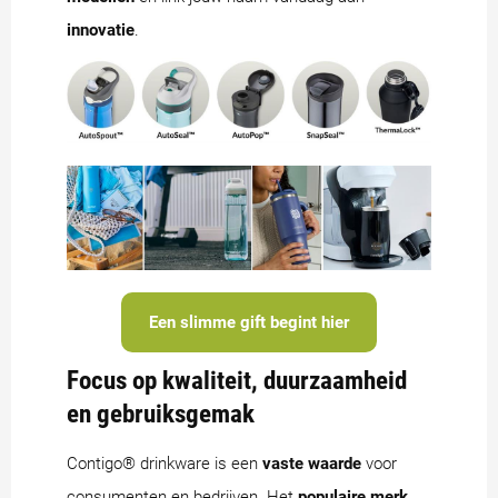
innovatie
.
Een slimme gift begint hier
Focus op kwaliteit, duurzaamheid
en gebruiksgemak
Contigo® drinkware is een
vaste waarde
voor
consumenten en bedrijven. Het
populaire merk