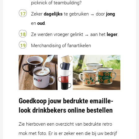
picknick of teambuilding?
Zeker
dagelijks
te gebruiken → door
jong
en
oud
.
Ze werden vroeger gelinkt → aan het
leger
.
Merchandising of fanartikelen
Goedkoop jouw bedrukte emaille-
look drinkbekers online bestellen
Zie hierboven een overzicht van bedrukte retro
mok met foto. Er is er zeker een die bij uw bedrijf