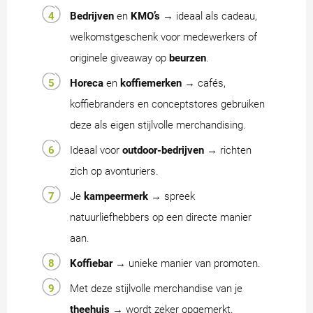
Bedrijven
en
KMO’s
→ ideaal als cadeau,
welkomstgeschenk voor medewerkers of
originele giveaway op
beurzen
.
Horeca
en
koffiemerken
→ cafés,
koffiebranders en conceptstores gebruiken
deze als eigen stijlvolle merchandising.
Ideaal voor
outdoor-bedrijven
→ richten
zich op avonturiers.
Je
kampeermerk
→ spreek
natuurliefhebbers op een directe manier
aan.
Koffiebar
→ unieke manier van promoten.
Met deze stijlvolle merchandise van je
theehuis
→ wordt zeker opgemerkt.