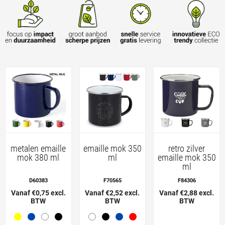
metalen emaille
emaille mok 350
retro zilver
mok 380 ml
ml
emaille mok 350
ml
D60383
F70565
F84306
Vanaf €0,75 excl.
Vanaf €2,52 excl.
Vanaf €2,88 excl.
BTW
BTW
BTW