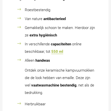
Roestbestendig
Van nature
antibacterieel
Gemakkelijk schoon te maken. Hierdoor zijn
ze
extra hygiënisch
In verschillende
capaciteiten
online
beschikbaar, tot
550 ml
Alleen
handwas
Ontdek onze keramische kampvuurmokken
die de look hebben van emaille. Deze zijn
wel
vaatwasmachine
bestendig
, net als de
bedrukking.
Herbruikbaar