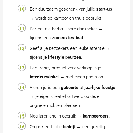
Een duurzaam geschenk van jullie
start-up
→ wordt op kantoor en thuis gebruikt.
Perfect als herbruikbare drinkbeker →
tijdens een
zomers festival
.
Geef al je bezoekers een leuke attentie →
tijdens je
lifestyle beurzen
.
Een trendy product voor verkoop in je
interieurwinkel
→ met eigen prints op.
Vieren jullie een
geboorte
of
jaarlijks feestje
→ je eigen creatief ontwerp op deze
originele mokken plaatsen.
Nog jarenlang in gebruik →
kampeerders
.
Organiseert jullie
bedrijf
→ een gezellige