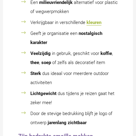
Een
milieuvriendelijk
alternatief voor plastic
of wegwerpmokken
Verkrijgbaar in verschillende
kleuren
Geeft je organisatie een
nostalgisch
karakter
Veelzijdig
in gebruik, geschikt voor
koffie
,
thee
,
soep
of zelfs als decoratief item
Sterk
dus ideaal voor meerdere outdoor
activiteiten
Lichtgewicht
dus tijdens je reizen gaat het
zeker mee!
Door de stevige bedrukking blijft je logo of
ontwerp
jarenlang zichtbaar