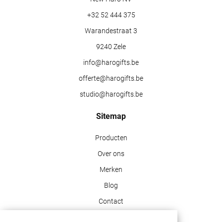
+32 52 444 375
Warandestraat 3
9240 Zele
info@harogifts.be
offerte@harogifts.be
studio@harogifts.be
Sitemap
Producten
Over ons
Merken
Blog
Contact