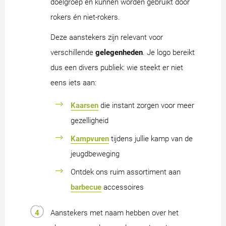
doelgroep en kunnen worden gebruikt door
rokers én niet-rokers.
Deze aanstekers zijn relevant voor
verschillende
gelegenheden
. Je logo bereikt
dus een divers publiek: wie steekt er niet
eens iets aan:
Kaarsen
die instant zorgen voor meer
gezelligheid
Kampvuren
tijdens jullie kamp van de
jeugdbeweging
Ontdek ons ruim assortiment aan
barbecue
accessoires
Aanstekers met naam hebben over het