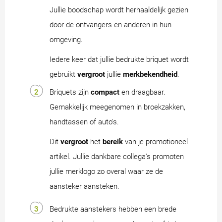
Jullie boodschap wordt herhaaldelijk gezien
door de ontvangers en anderen in hun
omgeving.
Iedere keer dat jullie bedrukte briquet wordt
gebruikt
vergroot
jullie
merkbekendheid
.
Briquets zijn
compact
en draagbaar.
Gemakkelijk meegenomen in broekzakken,
handtassen of auto's.
Dit
vergroot
het
bereik
van je promotioneel
artikel. Jullie dankbare collega's promoten
jullie merklogo zo overal waar ze de
aansteker aansteken.
Bedrukte aanstekers hebben een brede