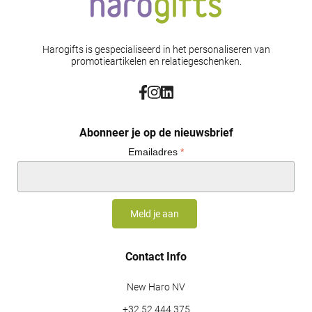
Harogifts is gespecialiseerd in het personaliseren van
promotieartikelen en relatiegeschenken.
Abonneer je op de nieuwsbrief
Emailadres
*
Contact Info
New Haro NV
+32 52 444 375