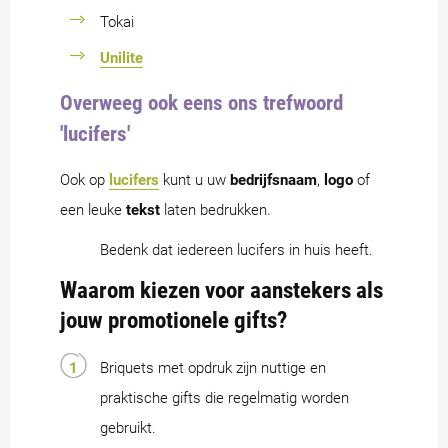
Tokai
Unilite
Overweeg ook eens ons trefwoord
'lucifers'
Ook op
lucifers
kunt u uw
bedrijfsnaam
,
logo
of
een leuke
tekst
laten bedrukken.
Bedenk dat iedereen lucifers in huis heeft.
Waarom kiezen voor aanstekers als
jouw promotionele gifts?
Briquets met opdruk zijn nuttige en
praktische gifts die regelmatig worden
gebruikt.