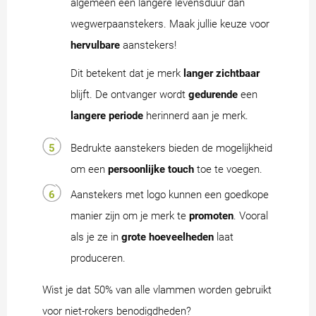
algemeen een langere levensduur dan
wegwerpaanstekers. Maak jullie keuze voor
hervulbare
aanstekers!
Dit betekent dat je merk
langer zichtbaar
blijft. De ontvanger wordt
gedurende
een
langere periode
herinnerd aan je merk.
Bedrukte aanstekers bieden de mogelijkheid
om een
persoonlijke touch
toe te voegen.
Aanstekers met logo kunnen een goedkope
manier zijn om je merk te
promoten
. Vooral
als je ze in
grote hoeveelheden
laat
produceren.
Wist je dat 50% van alle vlammen worden gebruikt
voor niet-rokers benodigdheden?