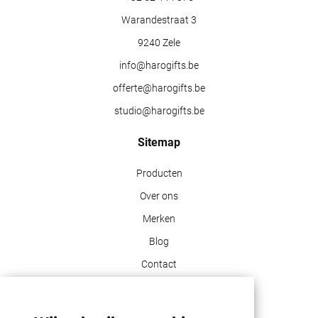
Warandestraat 3
9240 Zele
info@harogifts.be
offerte@harogifts.be
studio@harogifts.be
Sitemap
Producten
Over ons
Merken
Blog
Contact
Klant info