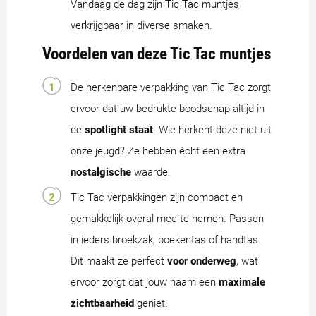
Vandaag de dag zijn Tic Tac muntjes
verkrijgbaar in diverse smaken.
Voordelen van deze Tic Tac muntjes
De herkenbare verpakking van Tic Tac zorgt
ervoor dat uw bedrukte boodschap altijd in
de
spotlight
staat
. Wie herkent deze niet uit
onze jeugd? Ze hebben écht een extra
nostalgische
waarde.
Tic Tac verpakkingen zijn compact en
gemakkelijk overal mee te nemen. Passen
in ieders broekzak, boekentas of handtas.
Dit maakt ze perfect
voor onderweg
, wat
ervoor zorgt dat jouw naam een
maximale
zichtbaarheid
geniet.