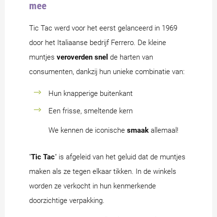
mee
Tic Tac werd voor het eerst gelanceerd in 1969
door het Italiaanse bedrijf Ferrero. De kleine
muntjes
veroverden snel
de harten van
consumenten, dankzij hun unieke combinatie van:
Hun knapperige buitenkant
Een frisse, smeltende kern
We kennen de iconische
smaak
allemaal!
"
Tic Tac
" is afgeleid van het geluid dat de muntjes
maken als ze tegen elkaar tikken. In de winkels
worden ze verkocht in hun kenmerkende
doorzichtige verpakking.