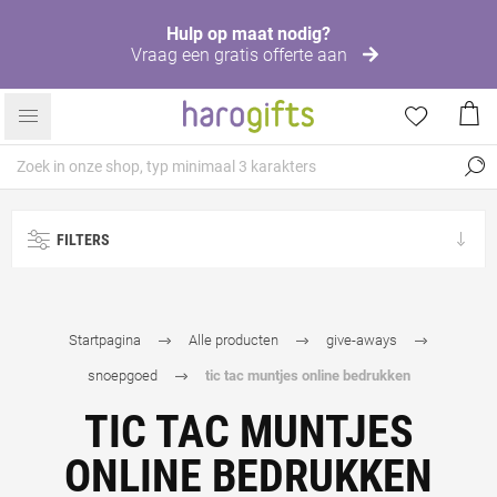
Hulp op maat nodig?
Vraag een gratis offerte aan
FILTERS
Startpagina
Alle producten
give-aways
snoepgoed
tic tac muntjes online bedrukken
TIC TAC MUNTJES
ONLINE BEDRUKKEN