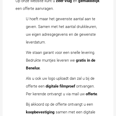
Op onze website kunt u
zeer vlug
en
gemakkelijk
een offerte aanvragen.
U hoeft maar het gewenste aantal aan te
geven. Samen met het aantal drukkleuren,
uw eigen adresgegevens en de gewenste
leverdatum.
We staan garant voor een snelle levering.
Bedrukte muntjes leveren we
gratis in de
Benelux
.
Als u ook uw logo uploadt dan zal u bij de
offerte een
digitale filmproef
ontvangen.
Per kerende ontvangt u via mail uw
offerte
.
Bij akkoord op de offerte ontvangt u een
koopbevestiging
samen met een digitale