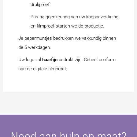
drukproef.
Pas na goedkeuring van uw koopbevestiging
en filmproef starten we de productie.
Je pepermuntjes bedrukken we vakkundig binnen
de 5 werkdagen.
Uw logo zal
haarfijn
bedrukt zijn. Geheel conform
aan de digitale filmproef.
Nood aan hulp op maat?