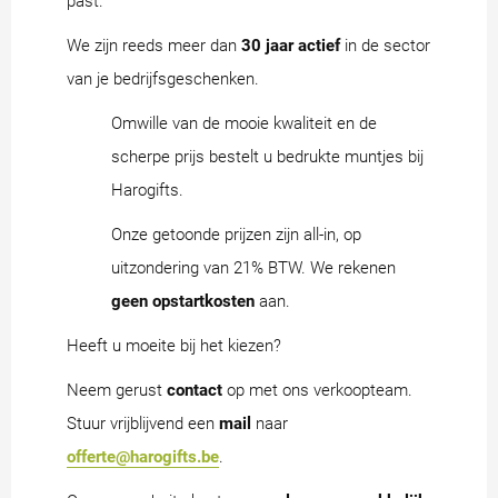
past.
We zijn reeds meer dan
30 jaar actief
in de sector
van je bedrijfsgeschenken.
Omwille van de mooie kwaliteit en de
scherpe prijs bestelt u bedrukte muntjes bij
Harogifts.
Onze getoonde prijzen zijn all-in, op
uitzondering van 21% BTW. We rekenen
geen opstartkosten
aan.
Heeft u moeite bij het kiezen?
Neem gerust
contact
op met ons verkoopteam.
Stuur vrijblijvend een
mail
naar
offerte@harogifts.be
.