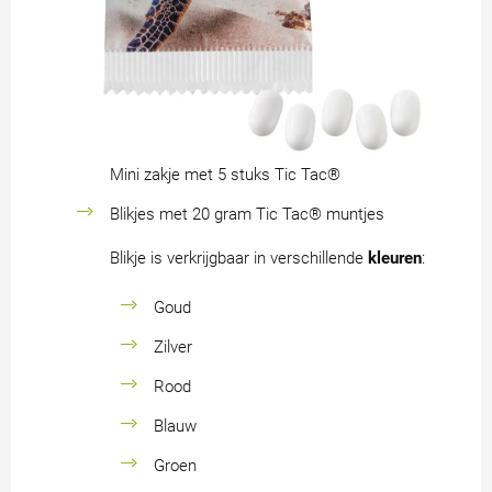
Mini zakje met 5 stuks Tic Tac®
Blikjes met 20 gram Tic Tac® muntjes
Blikje is verkrijgbaar in verschillende
kleuren
:
Goud
Zilver
Rood
Blauw
Groen