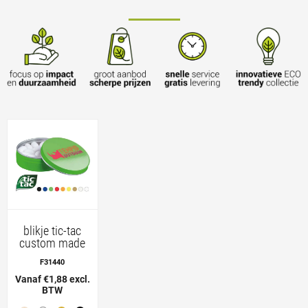
blikje tic-tac
custom made
F31440
Vanaf €1,88 excl.
BTW