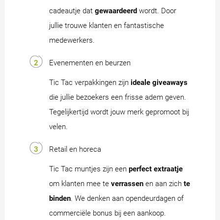
cadeautje dat
gewaardeerd
wordt. Door
jullie trouwe klanten en fantastische
medewerkers.
Evenementen en beurzen
Tic Tac verpakkingen zijn
ideale giveaways
die jullie bezoekers een frisse adem geven.
Tegelijkertijd wordt jouw merk gepromoot bij
velen.
Retail en horeca
Tic Tac muntjes zijn een
perfect extraatje
om klanten mee te
verrassen
en aan zich
te
binden
. We denken aan opendeurdagen of
commerciële bonus bij een aankoop.