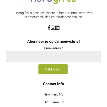
Harogifts is gespecialiseerd in het personaliseren van
promotieartikelen en relatiegeschenken.
Abonneer je op de nieuwsbrief
Emailadres
*
Contact Info
New Haro NV
+32 52 444 375