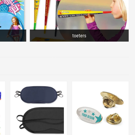
toeters