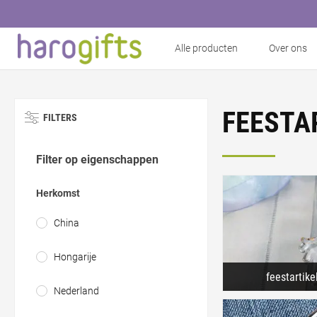
Alle producten
Over ons
FEESTA
FILTERS
Filter op eigenschappen
Herkomst
China
Hongarije
feestartik
Nederland