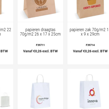
/m2 22
papieren draagtas
papieren zak 70g/m2 
m
70g/m2 26 x 17 x 25cm
x 9 x 29cm
F39711
F39714
. BTW
Vanaf €0,26 excl. BTW
Vanaf €0,26 excl. BTW