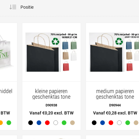
a
middel
kleine papieren
medium papieren
geschenktas tone
geschenktas tone
D90938
D90944
. BTW
Vanaf €0,20 excl. BTW
Vanaf €0,28 excl. BTW