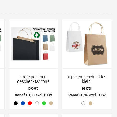
grote papieren
papieren geschenktas.
geschenktas tone
klein.
D90950
D33728
Vanaf €0,33 excl. BTW
Vanaf €0,36 excl. BTW