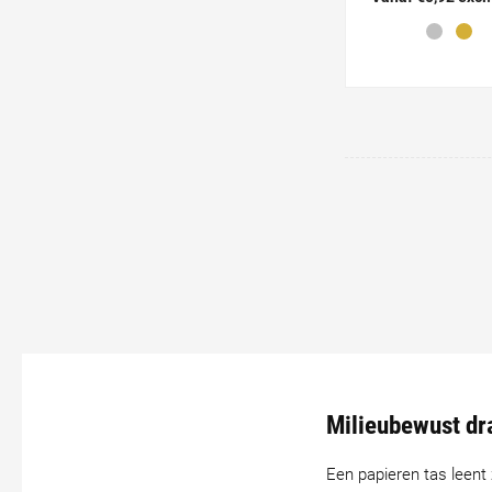
Milieubewust dr
Een papieren tas leen