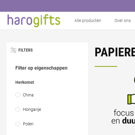
Alle producten
Over ons
PAPIER
FILTERS
Filter op eigenschappen
Herkomst
China
Hongarije
Polen