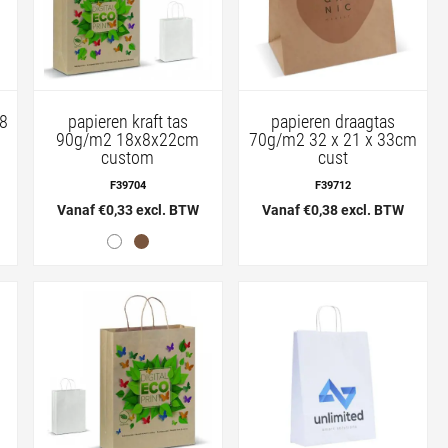
18
papieren kraft tas
papieren draagtas
90g/m2 18x8x22cm
70g/m2 32 x 21 x 33cm
custom
cust
F39704
F39712
Vanaf €0,33 excl. BTW
Vanaf €0,38 excl. BTW