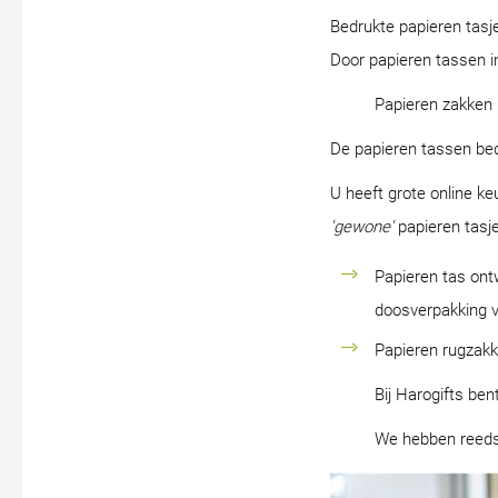
Bedrukte papieren tasj
Door papieren tassen in
Papieren zakken 
De papieren tassen bed
U heeft grote online ke
'gewone'
papieren tasje
Papieren tas ontw
doosverpakking 
Papieren rugzakk
Bij Harogifts be
We hebben reed