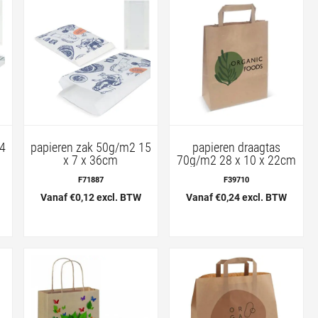
14
papieren zak 50g/m2 15
papieren draagtas
x 7 x 36cm
70g/m2 28 x 10 x 22cm
F71887
F39710
Vanaf €0,12 excl. BTW
Vanaf €0,24 excl. BTW