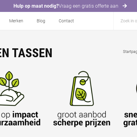
Hulp op maat nodig?
Vraag een gratis offerte aan
Merken
Blog
Contact
EN TASSEN
Startpa