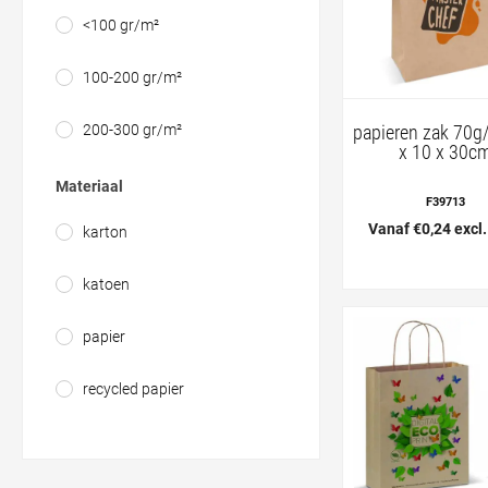
<100 gr/m²
100-200 gr/m²
papieren zak 70g
200-300 gr/m²
x 10 x 30c
Materiaal
F39713
Vanaf €0,24 excl
karton
katoen
papier
recycled papier