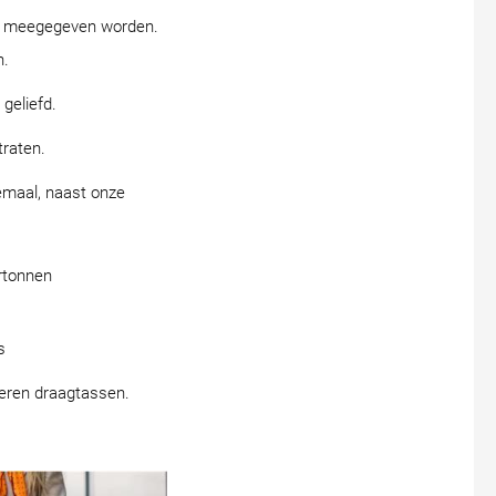
gen meegegeven worden.
n.
geliefd.
traten.
lemaal, naast onze
artonnen
s
ieren draagtassen.