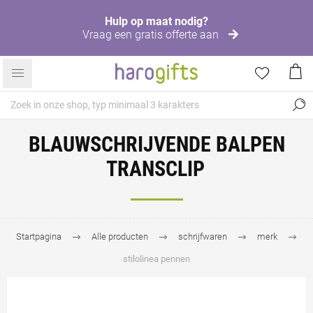
Hulp op maat nodig?
Vraag een gratis offerte aan
BLAUWSCHRIJVENDE BALPEN
TRANSCLIP
Startpagina
Alle producten
schrijfwaren
merk
stilolinea pennen