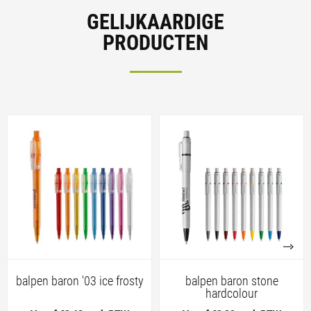
GELIJKAARDIGE
PRODUCTEN
balpen baron '03 ice frosty
balpen baron stone
hardcolour