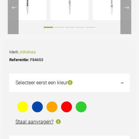
Merk:
stilolinea
Referentie:
F84653
Selecteer eerst een kleur
Staal aanvragen?