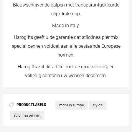
Blauwschrijvende balpen met transparantgekleurde
clip/drukknop.
Made in Italy.
Harogifts geeft u de garantie dat stilolinea pier mix
special pennen voldoet aan alle bestaande Europese
normen.
Harogifts zal dit artikel met de grootste zorg en
volledig conform uw wensen decoreren.
PRODUCTLABELS
made in europe
stylo's
stilolinea pennen