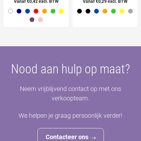
Vanaf €0,42 excl. BTW
Vanaf €0,29 excl. BTW
Nood aan hulp op maat?
Neem vrijblijvend contact op met ons
verkoopteam.
We helpen je graag persoonlijk verder!
Contacteer ons