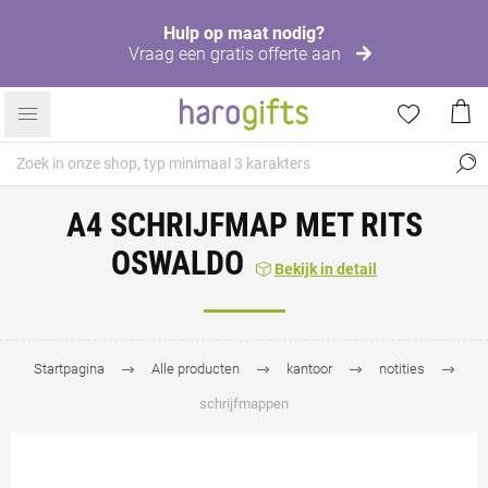
Hulp op maat nodig?
Vraag een gratis offerte aan
A4 SCHRIJFMAP MET RITS
OSWALDO
Bekijk in detail
Startpagina
Alle producten
kantoor
notities
schrijfmappen