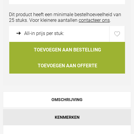
Bestand uploaden
Dit product heeft een minimale bestelhoeveelheid van
25 stuks. Voor kleinere aantallen
contacteer ons
.
All-in prijs per stuk:
TOEVOEGEN AAN BESTELLING
TOEVOEGEN AAN OFFERTE
OMSCHRIJVING
KENMERKEN