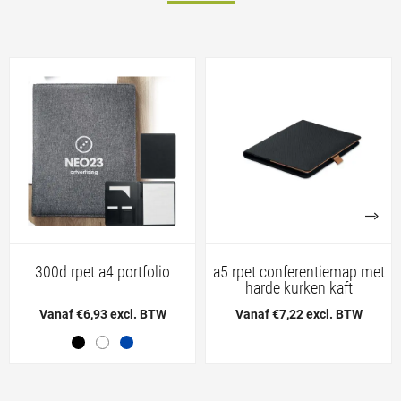
300d rpet a4 portfolio
a5 rpet conferentiemap met
harde kurken kaft
Vanaf €6,93 excl. BTW
Vanaf €7,22 excl. BTW