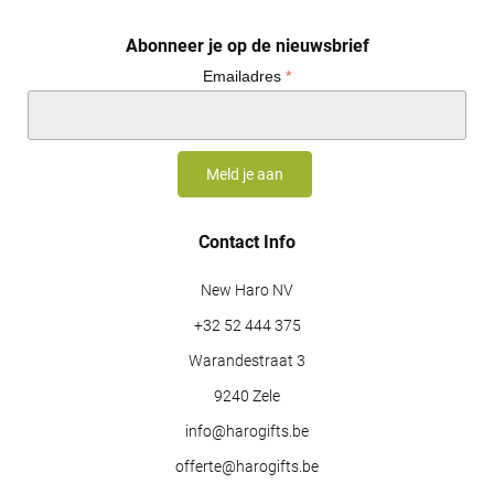
Abonneer je op de nieuwsbrief
Emailadres
*
Contact Info
New Haro NV
+32 52 444 375
Warandestraat 3
9240 Zele
info@harogifts.be
offerte@harogifts.be