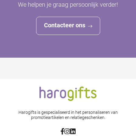
We helpen je graag persoonlijk verder!
Contacteer ons
Harogifts is gespecialiseerd in het personaliseren van
promotieartikelen en relatiegeschenken.