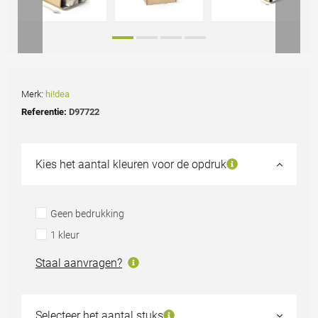
Merk:
hi!dea
Referentie:
D97722
Kies het aantal kleuren voor de opdruk
Geen bedrukking
1 kleur
Staal aanvragen?
Selecteer het aantal stuks