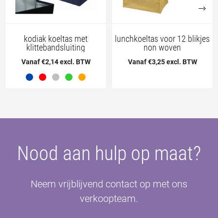
kodiak koeltas met
lunchkoeltas voor 12 blikjes
klittebandsluiting
non woven
Vanaf €2,14 excl. BTW
Vanaf €3,25 excl. BTW
Nood aan hulp op maat?
Neem vrijblijvend contact op met ons
verkoopteam.