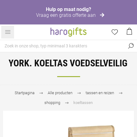
Hulp op maat nodig?
Vraag een gratis offerte aan
YORK. KOELTAS VOEDSELVEILIG
Startpagina
Alle producten
tassen en reizen
shopping
koeltassen