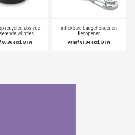
op recycled abs voor
intrekbare badgehouder en
erende wijnfles
flesopener
 €0,86 excl. BTW
Vanaf €1,04 excl. BTW