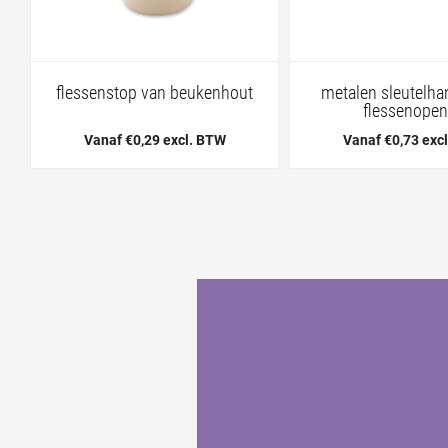
flessenstop van beukenhout
metalen sleutelha
flessenopen
Vanaf €0,29 excl. BTW
Vanaf €0,73 exc