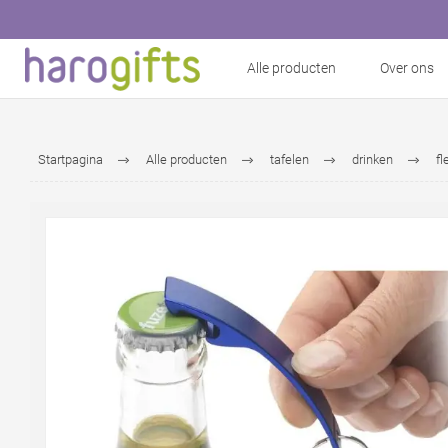
Alle producten
Over ons
Startpagina
Alle producten
tafelen
drinken
fl