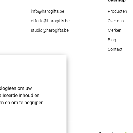
info@harogifts.be
Producten
offerte@harogifts.be
Over ons
studio@harogifts.be
Merken
Blog
Contact
nologieën om uw
aliseerde inhoud en
en en om te begrijpen