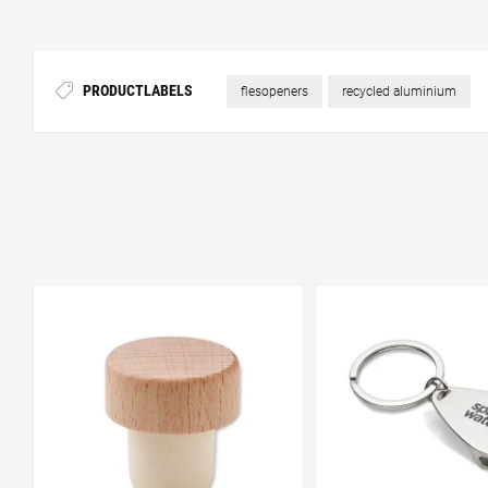
PRODUCTLABELS
flesopeners
recycled aluminium