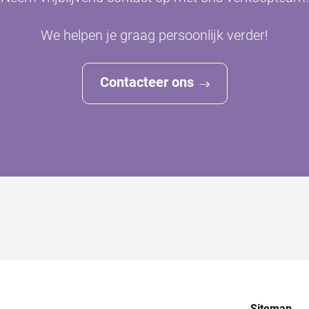
We helpen je graag persoonlijk verder!
Contacteer ons
Sitemap