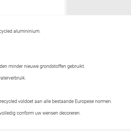
ecycled alumininium.
den minder nieuwe grondstoffen gebruikt.
aterverbruik.
s recycled voldoet aan alle bestaande Europese normen.
en volledig conform uw wensen decoreren.