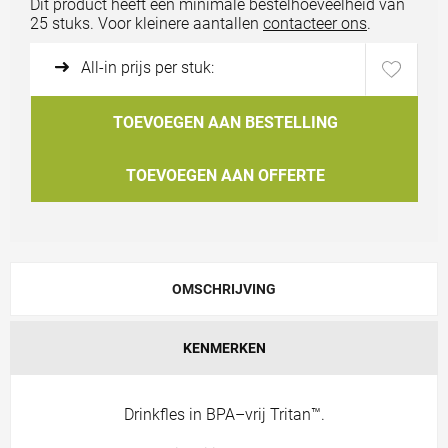
Bestand uploaden
Dit product heeft een minimale bestelhoeveelheid van
25 stuks. Voor kleinere aantallen
contacteer ons
.
All-in prijs per stuk:
TOEVOEGEN AAN BESTELLING
TOEVOEGEN AAN OFFERTE
OMSCHRIJVING
KENMERKEN
Drinkfles in BPA–vrij Tritan™.