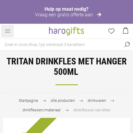
Hulp op maat nodig?
Vraag een gratis offerte aan
TRITAN DRINKFLES MET HANGER
500ML
Startpagina
Alle producten
drinkwaren
drinkflessen/materiaal
drinkflessen van tritan