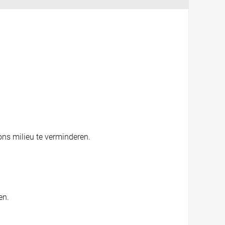
ons milieu te verminderen.
en.