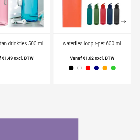
ritan drinkfles 500 ml
waterfles loop r-pet 600 ml
 €1,49 excl. BTW
Vanaf €1,62 excl. BTW