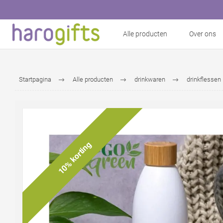
Alle producten
Over ons
Startpagina
Alle producten
drinkwaren
drinkflessen
10% korting