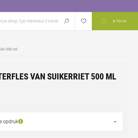
0
ITEM(S)
iet 500 ml
ERFLES VAN SUIKERRIET 500 ML
de opdruk