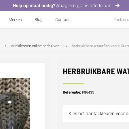
Hulp op maat nodig?
Vraag een gratis offerte aan
Merken
Blog
Contact
drinkflessen online bedrukken
herbruikbare waterfles van suikerr
HERBRUIKBARE WAT
Referentie:
F86435
Kies het aantal kleuren voor 