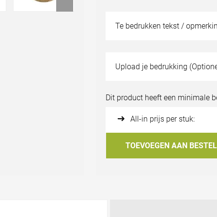
Te bedrukken tekst / opmerkin
Staal aanvragen?
Upload je bedrukking (Optione
Bestand uploade
Dit product heeft een minimale 
All-in prijs per stuk:
TOEVOEGEN AAN BESTEL