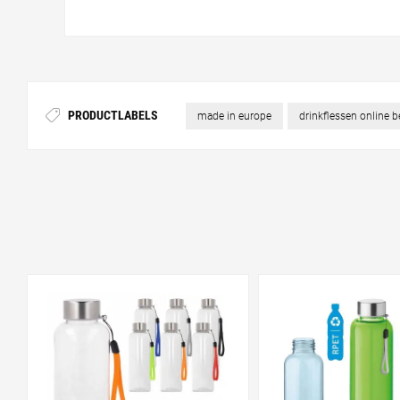
PRODUCTLABELS
made in europe
drinkflessen online 