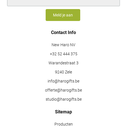
Contact Info
New Haro NV
+32 52 444 375
Warandestraat 3
9240 Zele
info@harogifts.be
offerte@harogifts.be
studio@harogifts.be
Sitemap
Producten