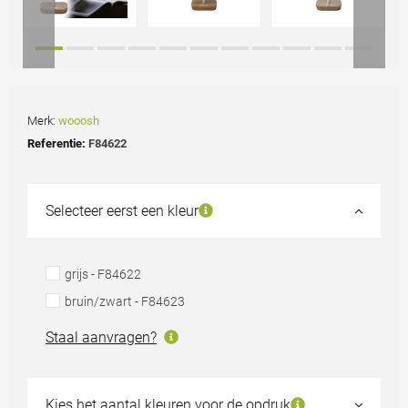
Merk:
wooosh
Referentie:
F84622
Selecteer eerst een kleur
grijs - F84622
bruin/zwart - F84623
Staal aanvragen?
Kies het aantal kleuren voor de opdruk