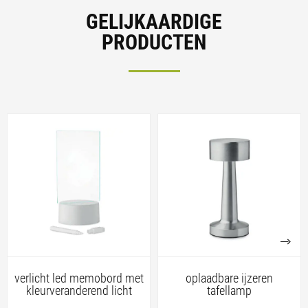
GELIJKAARDIGE
PRODUCTEN
verlicht led memobord met
oplaadbare ijzeren
kleurveranderend licht
tafellamp