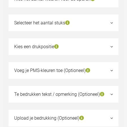
Geen bedrukking
1 kleur
Selecteer het aantal stuks
20
€14,97
40
€14,78
Kies een drukpositie
80
€14,50
160
€14,12
Voeg je PMS-kleuren toe (Optioneel)
320
€13,83
Kies een ander aantal
Te bedrukken tekst / opmerking (Optioneel)
Staal aanvragen?
Upload je bedrukking (Optioneel)