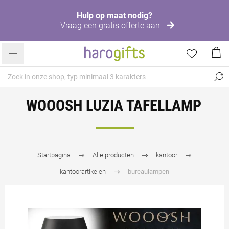
Hulp op maat nodig?
Vraag een gratis offerte aan
WOOOSH LUZIA TAFELLAMP
Startpagina
Alle producten
kantoor
kantoorartikelen
bureaulampen