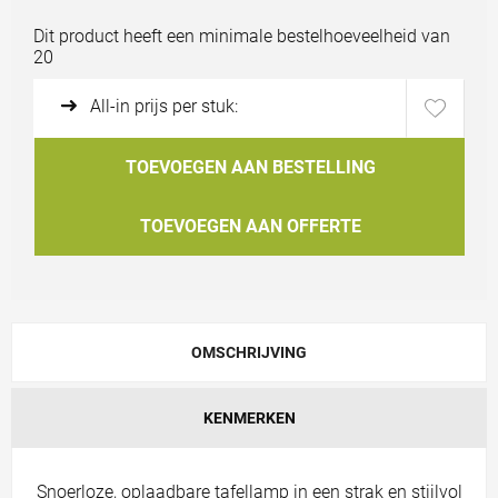
Bestand uploaden
Dit product heeft een minimale bestelhoeveelheid van
20
All-in prijs per stuk:
TOEVOEGEN AAN BESTELLING
TOEVOEGEN AAN OFFERTE
OMSCHRIJVING
KENMERKEN
Snoerloze, oplaadbare tafellamp in een strak en stijlvol