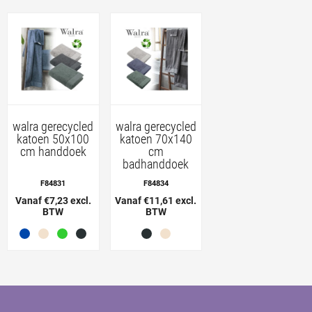
walra gerecycled
walra gerecycled
katoen 50x100
katoen 70x140
cm handdoek
cm
badhanddoek
F84831
F84834
Vanaf €7,23 excl.
Vanaf €11,61 excl.
BTW
BTW