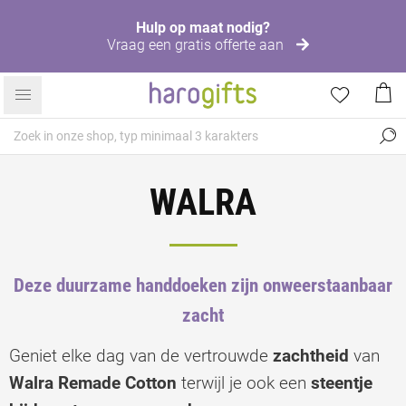
Hulp op maat nodig?
Vraag een gratis offerte aan
WALRA
Deze duurzame handdoeken zijn onweerstaanbaar
zacht
Geniet elke dag van de vertrouwde
zachtheid
van
Walra Remade Cotton
terwijl je ook een
steentje