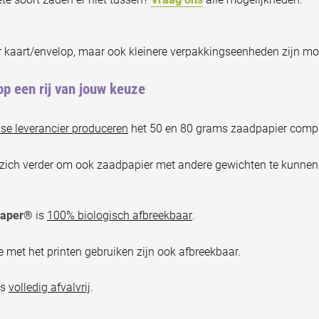
 kaart/envelop, maar ook kleinere verpakkingseenheden zijn mog
p een rij van jouw keuze
se leverancier produceren
het 50 en 80 grams zaadpapier comple
 zich verder om ook zaadpapier met andere gewichten te kunne
Paper®
is
100% biologisch afbreekbaar
.
 met het printen gebruiken zijn ook afbreekbaar.
is
volledig afvalvrij
.