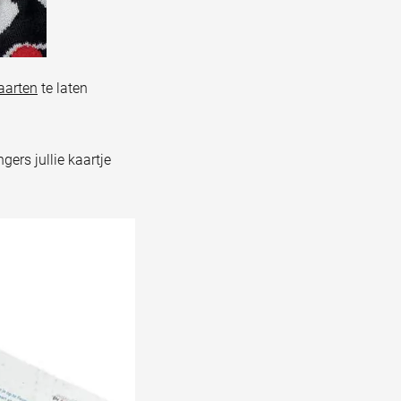
kaarten
te laten
gers jullie kaartje