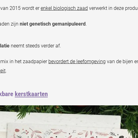
 van 2015 wordt er
enkel biologisch zaad
verwerkt in deze produ
zaden zijn
niet genetisch gemanipuleerd
.
latie
neemt steeds verder af.
mix in het zaadpapier
bevordert de leefomgeving
van de bijen en
eit
.
ekbare
kerstkaarten