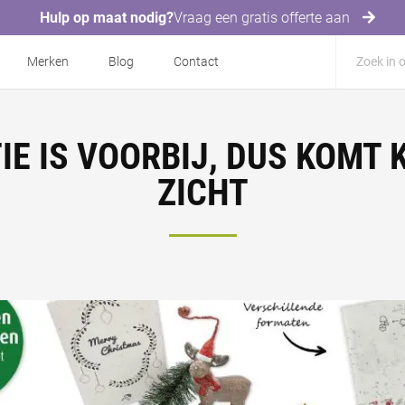
Hulp op maat nodig?
Vraag een gratis offerte aan
Merken
Blog
Contact
E IS VOORBIJ, DUS KOMT 
ZICHT