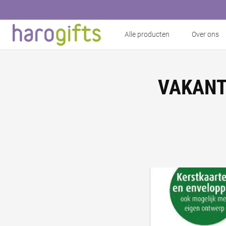
Alle producten
Over ons
VAKANTI