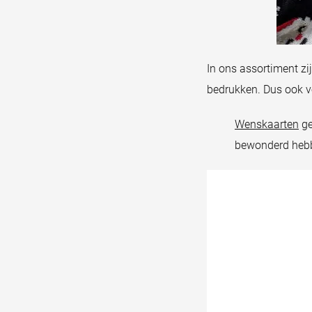
In ons assortiment zi
bedrukken. Dus ook v
Wenskaarten
ge
bewonderd hebb