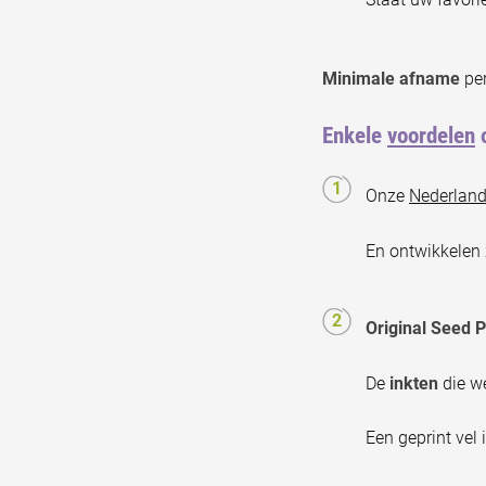
Minimale afname
per
Enkele
voordelen
o
Onze
Nederland
En ontwikkelen
Original Seed 
De
inkten
die we
Een geprint vel 