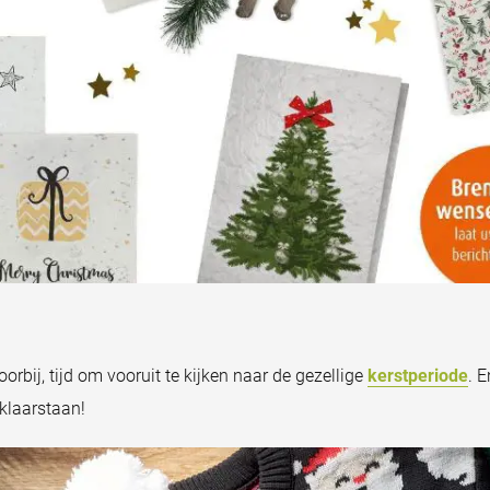
oorbij, tijd om vooruit te kijken naar de gezellige
kerstperiode
. 
 klaarstaan!