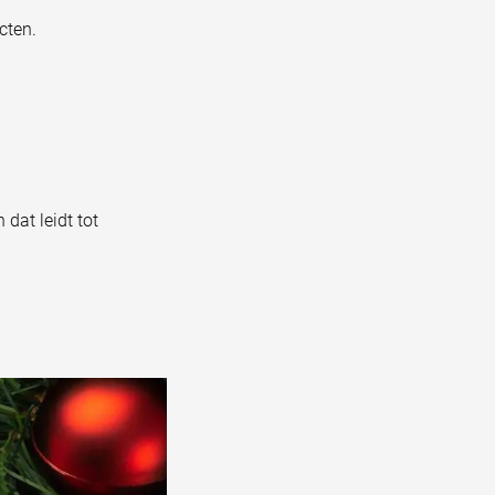
cten.
 dat leidt tot