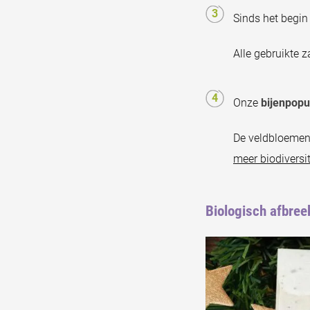
Sinds het begin
Alle gebruikte 
Onze
bijenpopu
De veldbloemen
meer biodiversit
Biologisch afbre