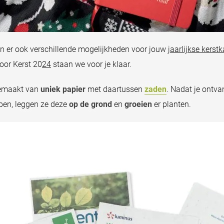
jn er ook verschillende mogelijkheden voor jouw
jaarlijkse kerst
oor Kerst 20
24
staan we voor je klaar.
maakt van
uniek papier
met daartussen
zaden
. Nadat je ontvan
en, leggen ze deze
op de grond
en
groeien
er planten.