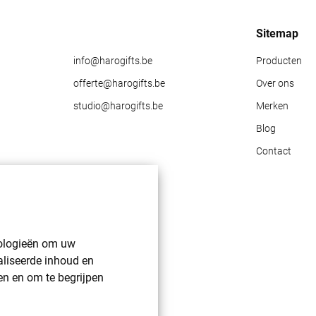
Sitemap
info@harogifts.be
Producten
offerte@harogifts.be
Over ons
studio@harogifts.be
Merken
Blog
Contact
nologieën om uw
aliseerde inhoud en
en en om te begrijpen