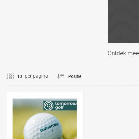
Ontdek me
per pagina