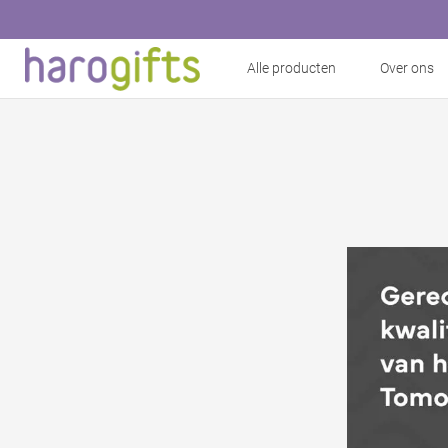
Alle producten
Over ons