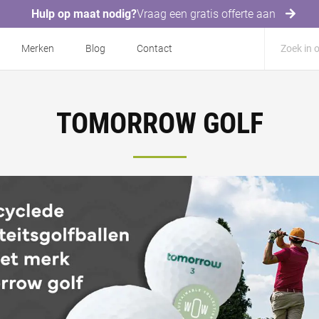
Hulp op maat nodig?
Vraag een gratis offerte aan
Merken
Blog
Contact
TOMORROW GOLF