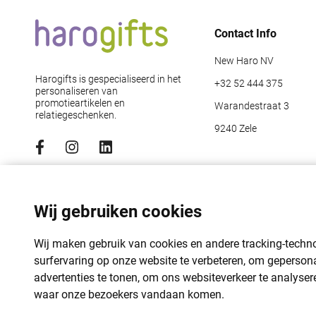
Contact Info
New Haro NV
Harogifts is gespecialiseerd in het
+32 52 444 375
personaliseren van
promotieartikelen en
Warandestraat 3
relatiegeschenken.
9240 Zele
Abonneer je op de nieuwsbrief
Emailadres
*
Wij gebruiken cookies
Wij maken gebruik van cookies en andere tracking-tech
surfervaring op onze website te verbeteren, om geperson
advertenties te tonen, om ons websiteverkeer te analyser
waar onze bezoekers vandaan komen.