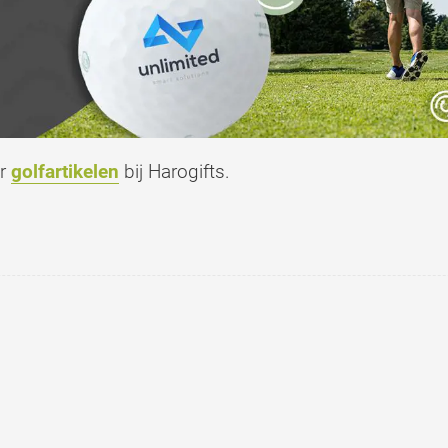
er
golfartikelen
bij Harogifts.