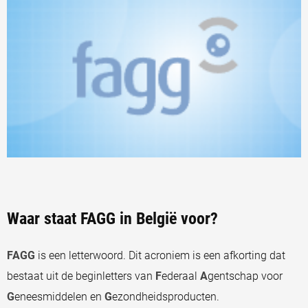
Waar staat FAGG in België voor?
FAGG
is een letterwoord. Dit acroniem is een afkorting dat
bestaat uit de beginletters van
F
ederaal
A
gentschap voor
G
eneesmiddelen en
G
ezondheidsproducten.