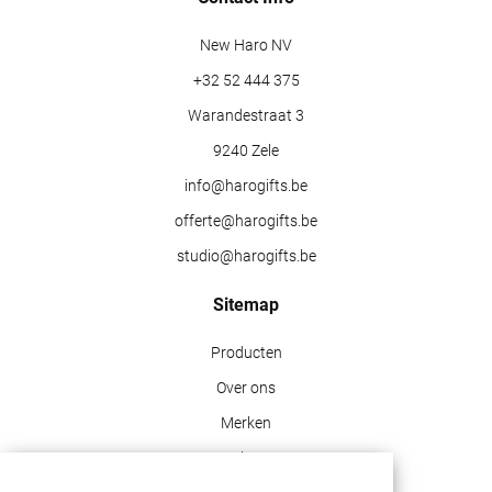
New Haro NV
+32 52 444 375
Warandestraat 3
9240 Zele
info@harogifts.be
offerte@harogifts.be
studio@harogifts.be
Sitemap
Producten
Over ons
Merken
Blog