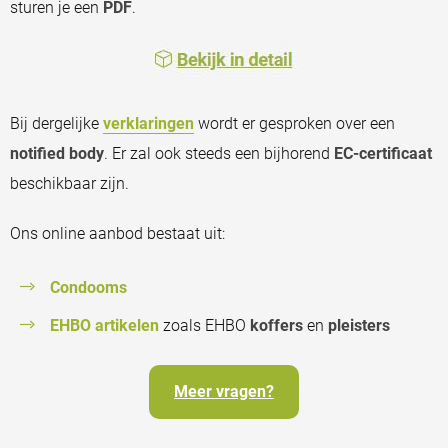
sturen je een
PDF
.
Bij dergelijke
verklaringen
wordt er gesproken over een
notified body
. Er zal ook steeds een bijhorend
EC-certificaat
beschikbaar zijn.
Ons online aanbod bestaat uit:
Condooms
EHBO artikelen
zoals EHBO
koffers
en
pleisters
Meer vragen?