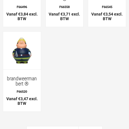
F66496
F66558
F66545
Vanaf €3,84 excl.
Vanaf €3,71 excl.
Vanaf €3,54 excl.
BTW
BTW
BTW
brandweerman
bert ®
F66520
Vanaf €3,47 excl.
BTW