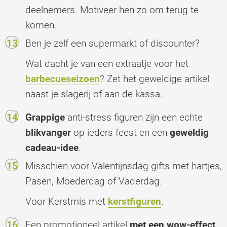
deelnemers. Motiveer hen zo om terug te
komen.
Ben je zelf een supermarkt of discounter?
Wat dacht je van een extraatje voor het
barbecueseizoen
? Zet het geweldige artikel
naast je slagerij of aan de kassa.
Grappige
anti-stress figuren zijn een echte
blikvanger
op ieders feest en een
geweldig
cadeau-idee
.
Misschien voor Valentijnsdag gifts met hartjes,
Pasen, Moederdag of Vaderdag.
Voor Kerstmis met
kerstfiguren
.
Een promotioneel artikel
met een wow-effect
.