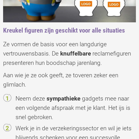
Kreukel figuren zijn geschikt voor alle situaties
Ze vormen de basis voor een langdurige
vertrouwensbasis. De
knuffelbare
reclamefiguren
presenteren hun boodschap jarenlang.
Aan wie je ze ook geeft, ze toveren zeker een
glimlach.
Neem deze
sympathieke
gadgets mee naar
een volgende afspraak met je klant. Het ijs is
snel gebroken.
Werk je in de verzekeringssector en wil je iets
blijvends schenken voor een succesvolle