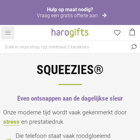
Hulp op maat nodig?
Vraag een gratis offerte aan
SQUEEZIES®
Even ontsnappen aan de dagelijkse sleur
Onze moderne tijd wordt vaak gekenmerkt door
stress
en prestatiedruk.
Die telefoon staat vaak roodgloeiend