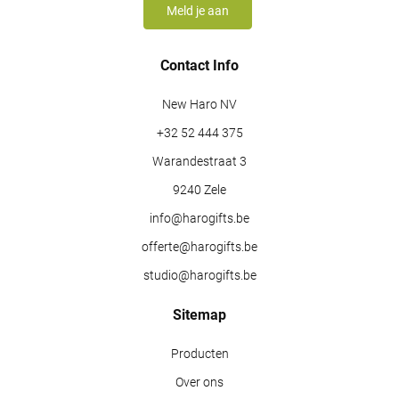
Contact Info
New Haro NV
+32 52 444 375
Warandestraat 3
9240 Zele
info@harogifts.be
offerte@harogifts.be
studio@harogifts.be
Sitemap
Producten
Over ons