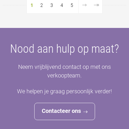
1
2
3
4
5
Nood aan hulp op maat?
Neem vrijblijvend contact op met ons
verkoopteam.
We helpen je graag persoonlijk verder!
Contacteer ons