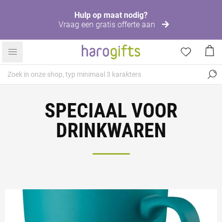
Hulp op maat nodig?
Vraag een gratis offerte aan
SPECIAAL VOOR
DRINKWAREN