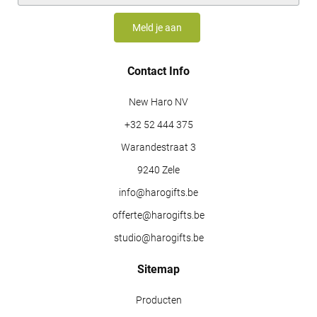
Contact Info
New Haro NV
+32 52 444 375
Warandestraat 3
9240 Zele
info@harogifts.be
offerte@harogifts.be
studio@harogifts.be
Sitemap
Producten