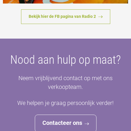
Bekijk hier de FB pagina van Radio 2
Nood aan hulp op maat?
Neem vrijblijvend contact op met ons
verkoopteam.
We helpen je graag persoonlijk verder!
Contacteer ons