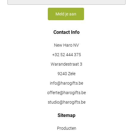
Contact Info
New Haro NV
+32 52 444 375
Warandestraat 3
9240 Zele
info@harogifts.be
offerte@harogifts.be
studio@harogifts.be
Sitemap
Producten