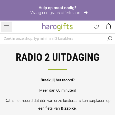
Hulp op maat nodig?
Vraag een gratis offerte aan
RADIO 2 UITDAGING
Breek jij het record
?
Meer dan 60 minuten!
Dat is het record dat één van onze luisteraars kon surplacen op
een fiets van
Bizzbike
.