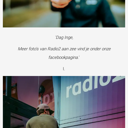
'Dag Inge,
Meer foto’s van Radio2 aan zee vind je onder onze
facebookpagina.
'
I.