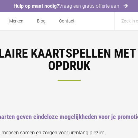
Hulp op maat nodig?
Vraag een gratis offerte aan
Merken
Blog
Contact
LAIRE KAARTSPELLEN MET
OPDRUK
aarten geven eindeloze mogelijkheden voor je promoti
 mensen samen en zorgen voor urenlang plezier.