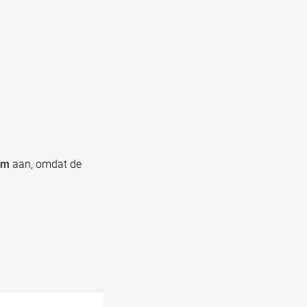
mm
aan, omdat de