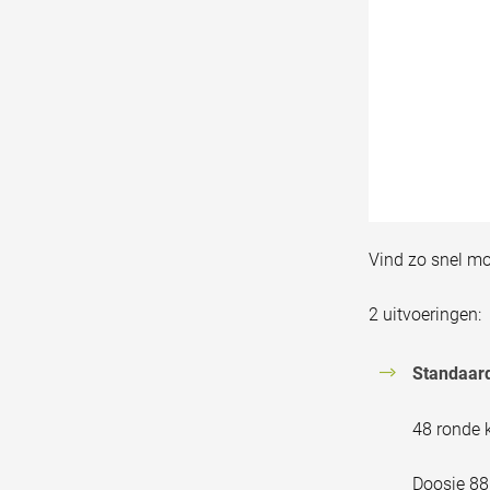
Vind zo snel mo
2 uitvoeringen:
Standaar
48 ronde 
Doosje 88