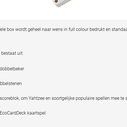
le box wordt geheel naar wens in full colour bedrukt en standa
bestaat uit:
dobbelbeker
bbelstenen
scoreblok, om Yahtzee en soortgelijke populaire spellen mee te 
EcoCardDeck kaartspel