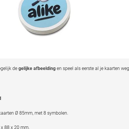
gelijk de
gelijke afbeelding
en speel als eerste al je kaarten weg
d
kaarten Ø 85mm, met 8 symbolen.
 x 88 x 20 mm.