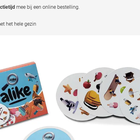
tietijd
mee bij een online bestelling.
met het hele gezin