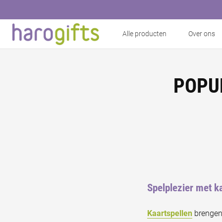
Alle producten
Over ons
POPU
Spelplezier met k
Kaartspellen
brengen