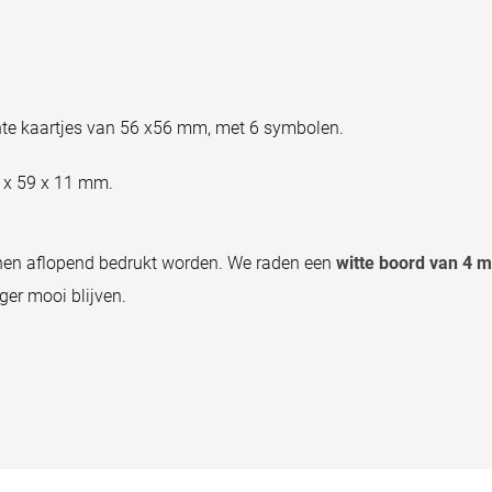
nte kaartjes van 56 x56 mm, met 6 symbolen.
 x 59 x 11 mm.
nen aflopend bedrukt worden. We raden een
witte boord van 4 
ger mooi blijven.