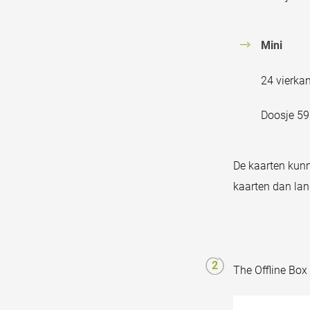
Mini
24 vierka
Doosje 59
De kaarten kun
kaarten dan lan
The Offline Box