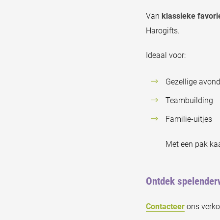
Van
klassieke favori
Harogifts.
Ideaal voor:
Gezellige avon
Teambuilding
Familie-uitjes
Met een pak kaa
Ontdek spelenderw
Contacteer
ons verkoo