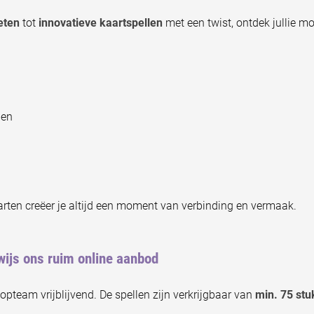
eten
tot
innovatieve kaartspellen
met een twist, ontdek jullie mo
den
rten creëer je altijd een moment van verbinding en vermaak.
ijs ons ruim online aanbod
pteam vrijblijvend. De spellen zijn verkrijgbaar van
min. 75 stu