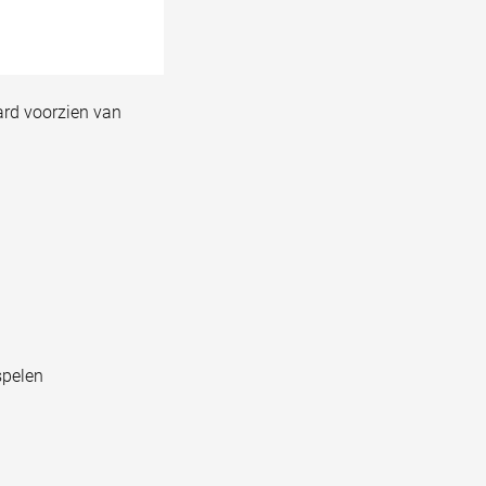
ard voorzien van
spelen