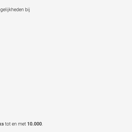
gelijkheden bij
ks
tot en met
10.000
.