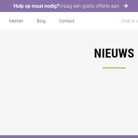
Hulp op maat nodig?
Vraag een gratis offerte aan
Merken
Blog
Contact
NIEUWS