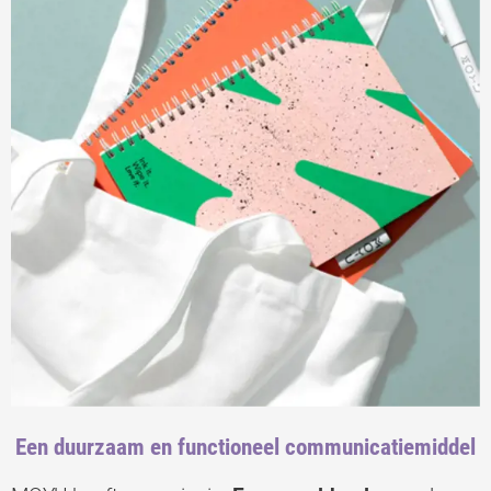
Een duurzaam en functioneel communicatiemiddel