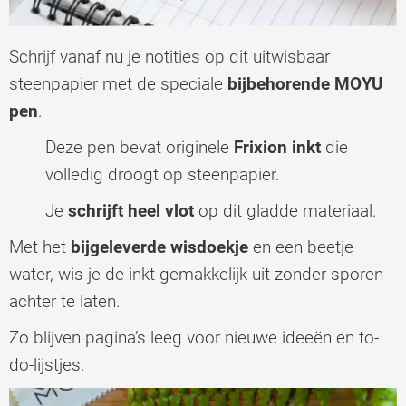
Schrijf vanaf nu je notities op dit uitwisbaar
steenpapier met de speciale
bijbehorende MOYU
pen
.
Deze pen bevat originele
Frixion inkt
die
volledig droogt op steenpapier.
Je
schrijft heel vlot
op dit gladde materiaal.
Met het
bijgeleverde wisdoekje
en een beetje
water, wis je de inkt gemakkelijk uit zonder sporen
achter te laten.
Zo blijven pagina’s leeg voor nieuwe ideeën en to-
do-lijstjes.