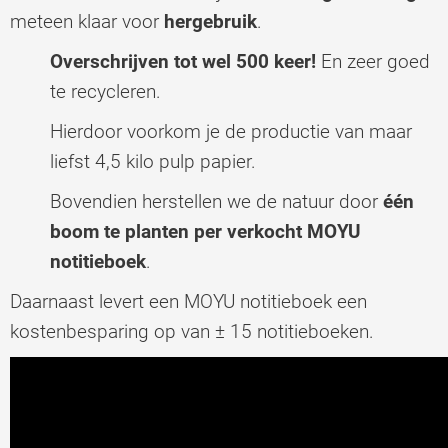
meteen klaar voor
hergebruik
.
Overschrijven tot wel 500 keer!
En zeer goed
te recycleren.
Hierdoor voorkom je de productie van maar
liefst 4,5 kilo pulp papier.
Bovendien herstellen we de natuur door
één
boom te planten per verkocht MOYU
notitieboek
.
Daarnaast levert een MOYU notitieboek een
kostenbesparing op van ± 15 notitieboeken.