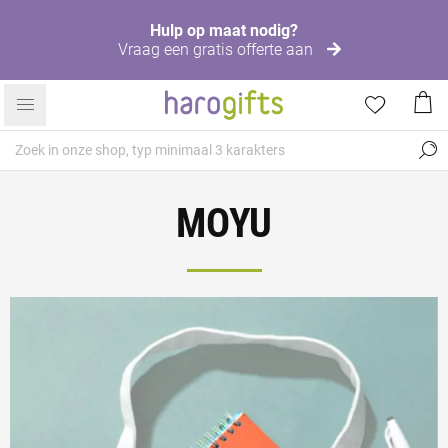
Hulp op maat nodig?
Vraag een gratis offerte aan
MOYU