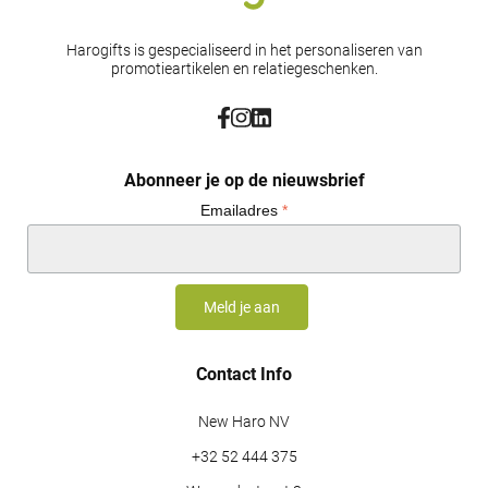
Harogifts is gespecialiseerd in het personaliseren van
promotieartikelen en relatiegeschenken.
Abonneer je op de nieuwsbrief
Emailadres
*
Contact Info
New Haro NV
+32 52 444 375