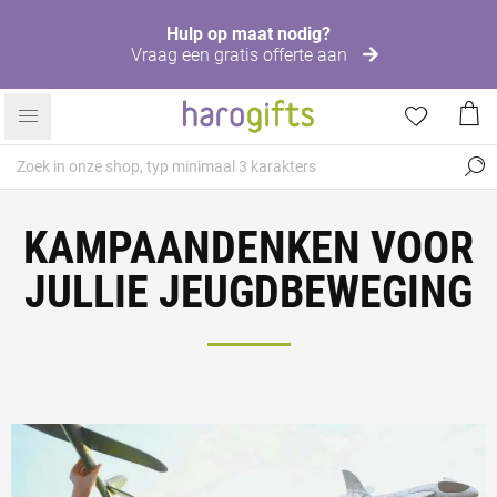
Hulp op maat nodig?
Vraag een gratis offerte aan
KAMPAANDENKEN VOOR
JULLIE JEUGDBEWEGING