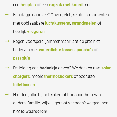
een
heuptas
of een
rugzak met koord
mee
Een dagje naar zee? Onvergetelijke plons-momenten
met opblaasbare
luchtkussens
,
strandspelen
of
heerlijk
vliegeren
Regen voorspeld, jammer maar laat de pret niet
bederven met
waterdichte tassen
,
poncho's
of
paraplu's
De leiding een
bedankje
geven? We denken aan
solar
chargers
, mooie
thermosbekers
of bedrukte
toilettassen
Hadden jullie bij het koken of transport hulp van
ouders, familie, vrijwilligers of vrienden? Vergeet hen
niet
te waarderen
!