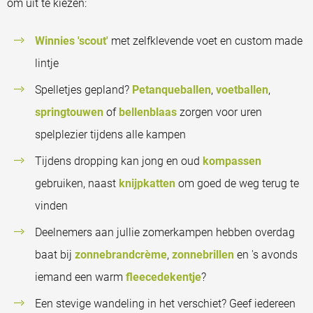
om uit te kiezen:
Winnies 'scout'
met zelfklevende voet en custom made
lintje
Spelletjes gepland?
Petanqueballen
,
voetballen
,
springtouwen
of
bellenblaas
zorgen voor uren
spelplezier tijdens alle kampen
Tijdens dropping kan jong en oud
kompassen
gebruiken, naast
knijpkatten
om goed de weg terug te
vinden
Deelnemers aan jullie zomerkampen hebben overdag
baat bij
zonnebrandcrème
,
zonnebrillen
en 's avonds
iemand een warm
fleecedekentje
?
Een stevige wandeling in het verschiet? Geef iedereen