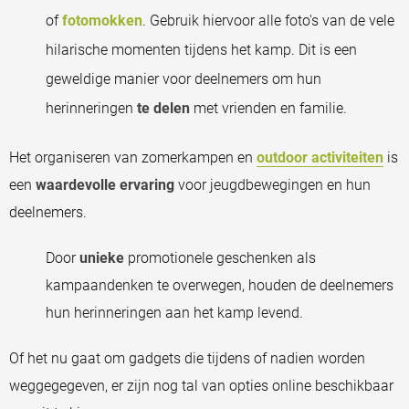
of
fotomokken
. Gebruik hiervoor alle foto's van de vele
hilarische momenten tijdens het kamp. Dit is een
geweldige manier voor deelnemers om hun
herinneringen
te delen
met vrienden en familie.
Het organiseren van zomerkampen en
outdoor activiteiten
is
een
waardevolle ervaring
voor jeugdbewegingen en hun
deelnemers.
Door
unieke
promotionele geschenken als
kampaandenken te overwegen, houden de deelnemers
hun herinneringen aan het kamp levend.
Of het nu gaat om gadgets die tijdens of nadien worden
weggegegeven, er zijn nog tal van opties online beschikbaar